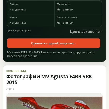
Объём
Мощность
Нет данных
Нет данных
Масса
Высота сиденья
Нет данных
Нет данных
Средняя цена в архиве
Цен в архиве нет
Сравнить с другой моделью
→
MV Agusta F4RR SBK 2015. Ниже — характеристики, другие годы и
модели для сравнения.
ВНЕШНИЙ ВИД
Фотографии MV Agusta F4RR SBK
2015
3 фото