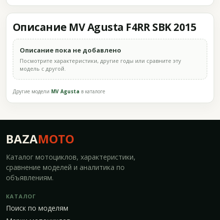
Описание MV Agusta F4RR SBK 2015
Описание пока не добавлено
Посмотрите характеристики, другие годы или сравните эту
модель с другой.
Другие модели
MV Agusta
в каталоге
BAZA
MOTO
Каталог мотоциклов, характеристики,
сравнение моделей и аналитика по
объявлениям.
КАТАЛОГ
Поиск по моделям