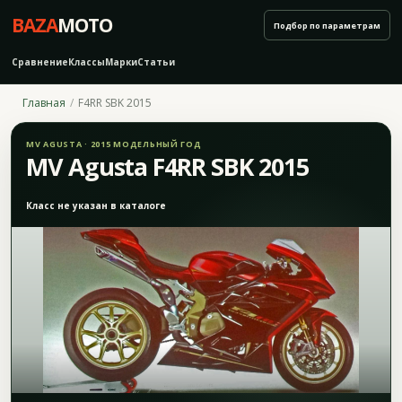
BAZA
MOTO
Подбор по параметрам
Сравнение
Классы
Марки
Статьи
Главная
F4RR SBK 2015
MV AGUSTA · 2015 МОДЕЛЬНЫЙ ГОД
MV Agusta F4RR SBK 2015
Класс не указан в каталоге