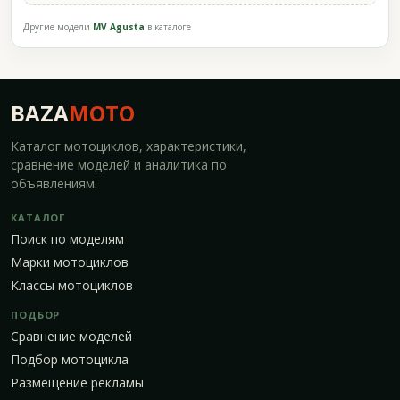
Другие модели
MV Agusta
в каталоге
BAZA
MOTO
Каталог мотоциклов, характеристики,
сравнение моделей и аналитика по
объявлениям.
КАТАЛОГ
Поиск по моделям
Марки мотоциклов
Классы мотоциклов
ПОДБОР
Сравнение моделей
Подбор мотоцикла
Размещение рекламы