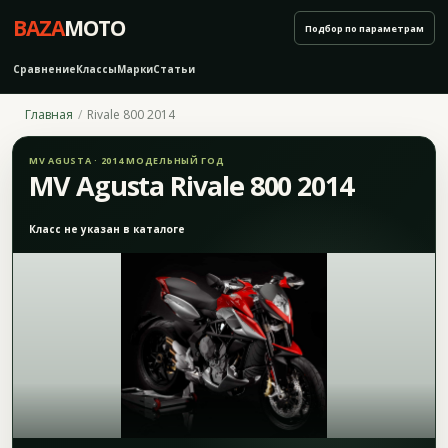
BAZA
MOTO
Подбор по параметрам
Сравнение
Классы
Марки
Статьи
Главная
Rivale 800 2014
MV AGUSTA · 2014 МОДЕЛЬНЫЙ ГОД
MV Agusta Rivale 800 2014
Класс не указан в каталоге