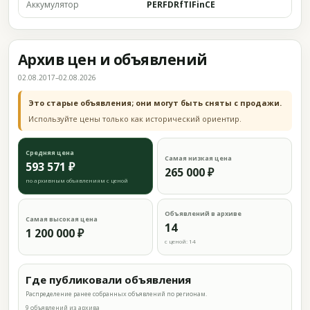
Аккумулятор
PERFDRfTIFinCE
Архив цен и объявлений
02.08.2017–02.08.2026
Это старые объявления; они могут быть сняты с продажи.
Используйте цены только как исторический ориентир.
Средняя цена
Самая низкая цена
593 571 ₽
265 000 ₽
по архивным объявлениям с ценой
Объявлений в архиве
Самая высокая цена
14
1 200 000 ₽
с ценой: 14
Где публиковали объявления
Распределение ранее собранных объявлений по регионам.
9 объявлений из архива