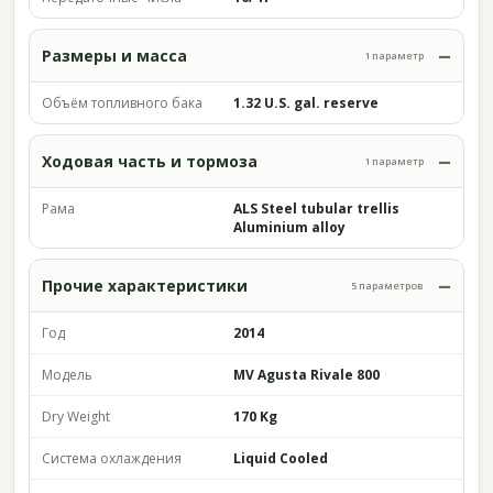
Размеры и масса
1 параметр
Объём топливного бака
1.32 U.S. gal. reserve
Ходовая часть и тормоза
1 параметр
Рама
ALS Steel tubular trellis
Aluminium alloy
Прочие характеристики
5 параметров
Год
2014
Модель
MV Agusta Rivale 800
Dry Weight
170 Kg
Система охлаждения
Liquid Cooled