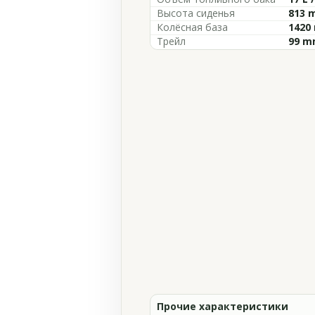
Высота сиденья
813 m
Колёсная база
1420 
Трейл
99 mm
Прочие характеристики