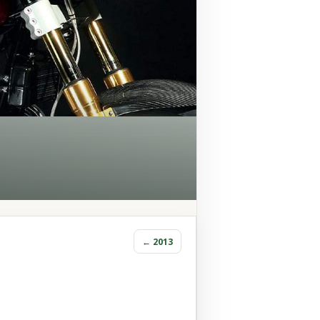
← 2013