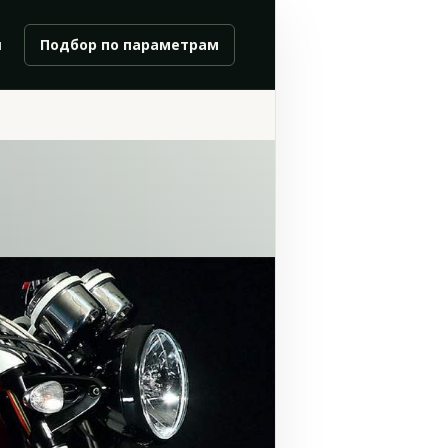
и
Подбор по параметрам