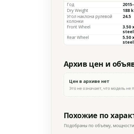
Год
2015
Dry Weight
188 k
Угол наклона рулевой
24.5
колонки
Front Wheel
3.50 
steel
Rear Wheel
5.50 
steel
Архив цен и объя
Цен в архиве нет
Это не означает, что модель не 
Похожие по хара
Подобраны по объёму, мощности и