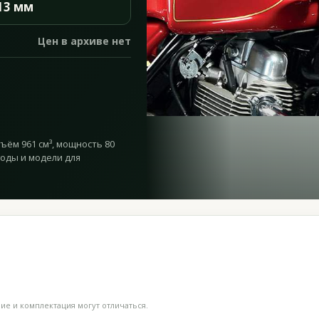
13 мм
Цен в архиве нет
ъём 961 см³, мощность 80
годы и модели для
е и комплектация могут отличаться.