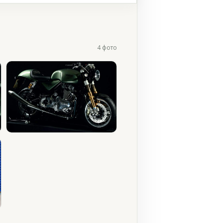
4 фото