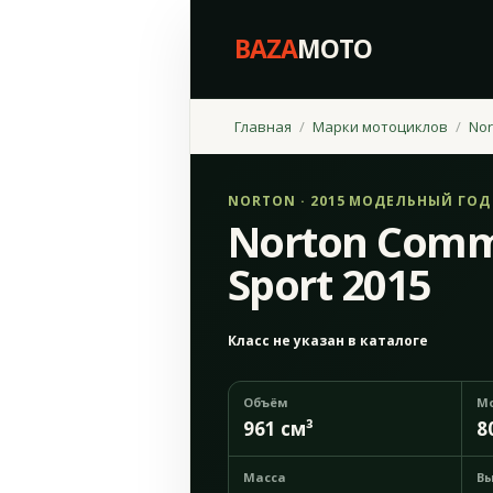
BAZA
MOTO
Главная
Марки мотоциклов
Nor
NORTON · 2015 МОДЕЛЬНЫЙ ГОД
Norton Comm
Sport 2015
Класс не указан в каталоге
Объём
М
961 см³
8
Масса
Вы