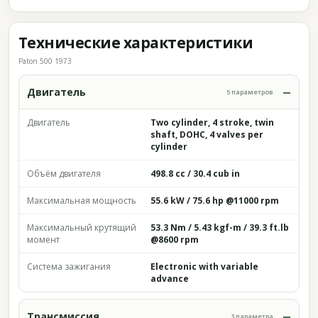
Технические характеристики
Paton 500 1973
Двигатель
5 параметров
Двигатель
Two cylinder, 4 stroke, twin
shaft, DOHC, 4 valves per
cylinder
Объём двигателя
498.8 cc / 30.4 cub in
Максимальная мощность
55.6 kW / 75.6 hp @11000 rpm
Максимальный крутящий
53.3 Nm / 5.43 kgf-m / 39.3 ft.lb
момент
@8600 rpm
Система зажигания
Electronic with variable
advance
Трансмиссия
3 параметра