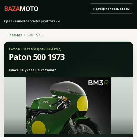
BAZA
MOTO
Подбор по параметрам
Сравнение
Классы
Марки
Статьи
Главная
500 1973
PATON · 1973 МОДЕЛЬНЫЙ ГОД
Paton 500 1973
Класс не указан в каталоге