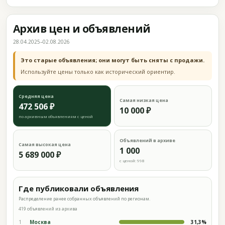
Архив цен и объявлений
28.04.2025–02.08.2026
Это старые объявления; они могут быть сняты с продажи.
Используйте цены только как исторический ориентир.
Средняя цена
Самая низкая цена
472 506 ₽
10 000 ₽
по архивным объявлениям с ценой
Объявлений в архиве
Самая высокая цена
1 000
5 689 000 ₽
с ценой: 998
Где публиковали объявления
Распределение ранее собранных объявлений по регионам.
419 объявлений из архива
1
Москва
31,3%