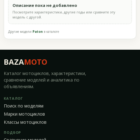
Описание пока не добавлено
Посмотрите характеристики, другие годы или сравните эту
модель с другой.
Другие модели
Paton
в каталоге
BAZA
MOTO
Каталог мотоциклов, характеристики,
сравнение моделей и аналитика по
объявлениям.
КАТАЛОГ
Поиск по моделям
Марки мотоциклов
Классы мотоциклов
ПОДБОР
Сравнение моделей