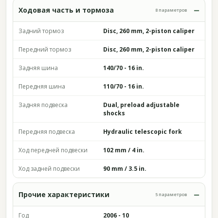
Ходовая часть и тормоза
8 параметров
Задний тормоз
Disc, 260 mm, 2-piston caliper
Передний тормоз
Disc, 260 mm, 2-piston caliper
Задняя шина
140/70 - 16 in.
Передняя шина
110/70 - 16 in.
Задняя подвеска
Dual, preload adjustable
shocks
Передняя подвеска
Hydraulic telescopic fork
Ход передней подвески
102 mm / 4 in.
Ход задней подвески
90 mm / 3.5 in.
Прочие характеристики
5 параметров
Год
2006 - 10