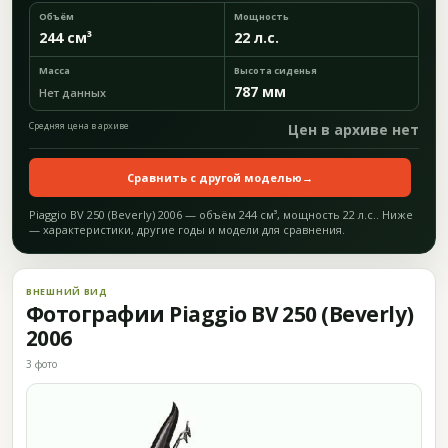
Объём
Мощность
244 см³
22 л.с.
Масса
Высота сиденья
787 мм
Нет данных
Средняя цена в архиве
Цен в архиве нет
Сравнить с другой моделью
→
Piaggio BV 250 (Beverly) 2006 — объём 244 см³, мощность 22 л.с.. Ниже
— характеристики, другие годы и модели для сравнения.
ВНЕШНИЙ ВИД
Фотографии Piaggio BV 250 (Beverly)
2006
3 фото