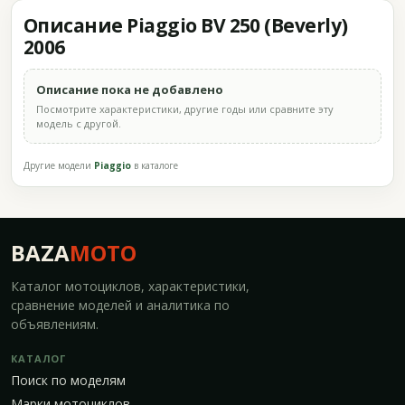
Описание Piaggio BV 250 (Beverly)
2006
Описание пока не добавлено
Посмотрите характеристики, другие годы или сравните эту
модель с другой.
Другие модели
Piaggio
в каталоге
BAZA
MOTO
Каталог мотоциклов, характеристики,
сравнение моделей и аналитика по
объявлениям.
КАТАЛОГ
Поиск по моделям
Марки мотоциклов