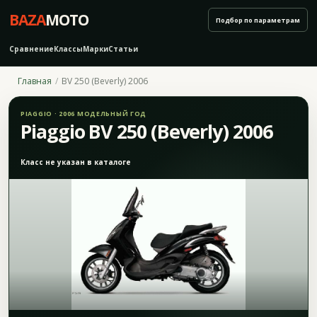
BAZA
MOTO
Подбор по параметрам
Сравнение
Классы
Марки
Статьи
Главная
BV 250 (Beverly) 2006
PIAGGIO · 2006 МОДЕЛЬНЫЙ ГОД
Piaggio BV 250 (Beverly) 2006
Класс не указан в каталоге