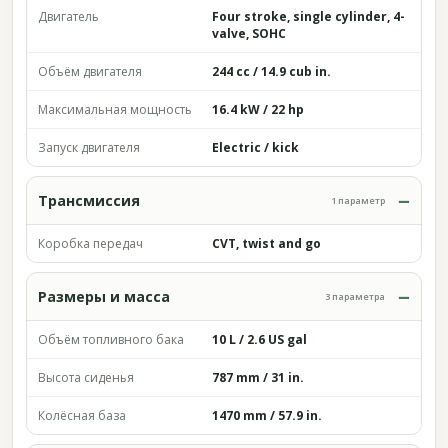
Двигатель
Four stroke, single cylinder, 4-
valve, SOHC
Объём двигателя
244 cc / 14.9 cub in.
Максимальная мощность
16.4 kW / 22 hp
Запуск двигателя
Electric / kick
Трансмиссия
1 параметр
Коробка передач
CVT, twist and go
Размеры и масса
3 параметра
Объём топливного бака
10 L / 2.6 US gal
Высота сиденья
787 mm / 31 in.
Колёсная база
1470 mm / 57.9 in.