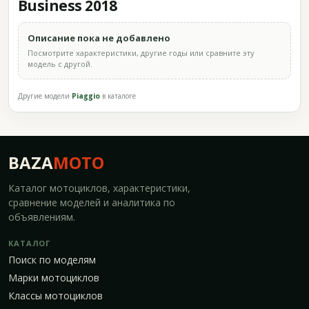
Business 2018
Описание пока не добавлено
Посмотрите характеристики, другие годы или сравните эту
модель с другой.
Другие модели
Piaggio
в каталоге
BAZA
MOTO
Каталог мотоциклов, характеристики,
сравнение моделей и аналитика по
объявлениям.
КАТАЛОГ
Поиск по моделям
Марки мотоциклов
Классы мотоциклов