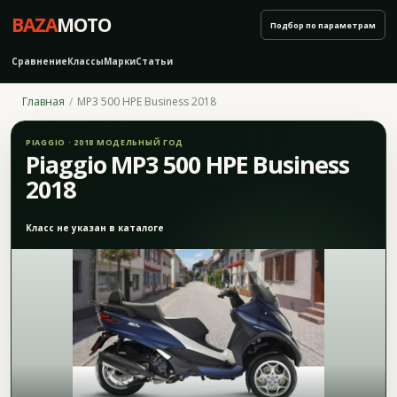
BAZA
MOTO
Подбор по параметрам
Сравнение
Классы
Марки
Статьи
Главная
MP3 500 HPE Business 2018
PIAGGIO · 2018 МОДЕЛЬНЫЙ ГОД
Piaggio MP3 500 HPE Business
2018
Класс не указан в каталоге