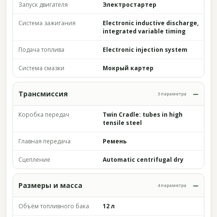
Запуск двигателя
Электростартер
Система зажигания
Electronic inductive discharge,
integrated variable timing
Подача топлива
Electronic injection system
Система смазки
Мокрый картер
Трансмиссия
3 параметра
Коробка передач
Twin Cradle: tubes in high
tensile steel
Главная передача
Ремень
Сцепление
Automatic centrifugal dry
Размеры и масса
4 параметра
Объём топливного бака
12 л