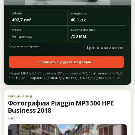
Объём
Мощность
492,7 см³
40,1 л.с.
Масса
Высота сиденья
790 мм
Нет данных
Средняя цена в архиве
Цен в архиве нет
Сравнить с другой моделью
→
Piaggio MP3 500 HPE Business 2018 — объём 492,7 см³, мощность 40,1
л.с.. Ниже — характеристики, другие годы и модели для сравнения.
ВНЕШНИЙ ВИД
Фотографии Piaggio MP3 500 HPE
Business 2018
4 фото