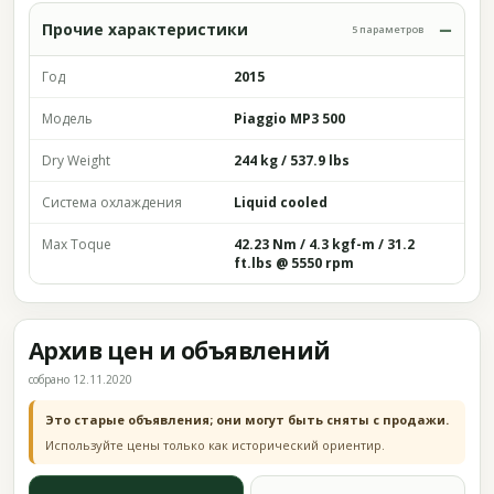
Прочие характеристики
5 параметров
Год
2015
Модель
Piaggio MP3 500
Dry Weight
244 kg / 537.9 lbs
Система охлаждения
Liquid cooled
Max Toque
42.23 Nm / 4.3 kgf-m / 31.2
ft.lbs @ 5550 rpm
Архив цен и объявлений
собрано 12.11.2020
Это старые объявления; они могут быть сняты с продажи.
Используйте цены только как исторический ориентир.