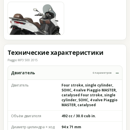
Технические характеристики
Piaggio MP3 500 2015
Двигатель
6 параметров
Двигатель
Four stroke, single cylinder,
SOHC, 4 valve Piaggio MASTER,
catalysed Four stroke, single
cylinder, SOHC, 4 valve Piaggio
MASTER, catalysed
Объём двигателя
492 cc / 30.0 cub in.
Диаметр цилиндра × ход
94 x 71 mm