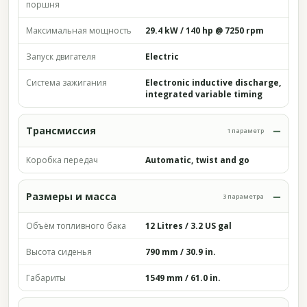
поршня
Максимальная мощность
29.4 kW / 140 hp @ 7250 rpm
Запуск двигателя
Electric
Система зажигания
Electronic inductive discharge,
integrated variable timing
Трансмиссия
1 параметр
Коробка передач
Automatic, twist and go
Размеры и масса
3 параметра
Объём топливного бака
12 Litres / 3.2 US gal
Высота сиденья
790 mm / 30.9 in.
Габариты
1549 mm / 61.0 in.