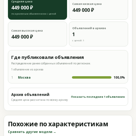
Средняя цена
Самая низкая цена
449 000 ₽
449 000 ₽
по архивным объявлениям с ценой
Объявлений в архиве
Самая высокая цена
1
449 000 ₽
с ценой: 1
Где публиковали объявления
Распределение ранее собранных объявлений по регионам.
1 объявление из архива
1
Москва
100,0%
Архив объявлений
Показать последние 1 объявление
Средняя цена рассчитана по всему архиву
Похожие по характеристикам
Сравнить другие модели →