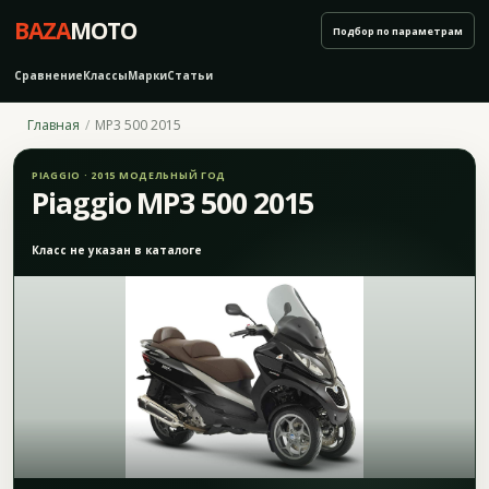
BAZA
MOTO
Подбор по параметрам
Сравнение
Классы
Марки
Статьи
Главная
MP3 500 2015
PIAGGIO · 2015 МОДЕЛЬНЫЙ ГОД
Piaggio MP3 500 2015
Класс не указан в каталоге