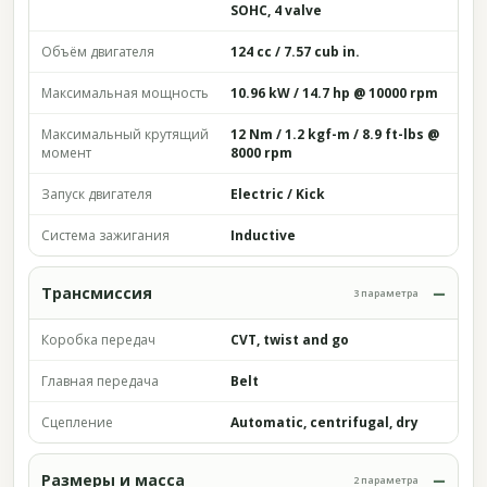
SOHC, 4 valve
Объём двигателя
124 cc / 7.57 cub in.
Максимальная мощность
10.96 kW / 14.7 hp @ 10000 rpm
Максимальный крутящий
12 Nm / 1.2 kgf-m / 8.9 ft-lbs @
момент
8000 rpm
Запуск двигателя
Electric / Kick
Система зажигания
Inductive
Трансмиссия
3 параметра
Коробка передач
CVT, twist and go
Главная передача
Belt
Сцепление
Automatic, centrifugal, dry
Размеры и масса
2 параметра