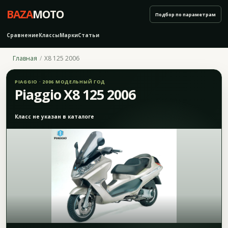
BAZA
MOTO
Подбор по параметрам
Сравнение
Классы
Марки
Статьи
Главная
X8 125 2006
PIAGGIO · 2006 МОДЕЛЬНЫЙ ГОД
Piaggio X8 125 2006
Класс не указан в каталоге