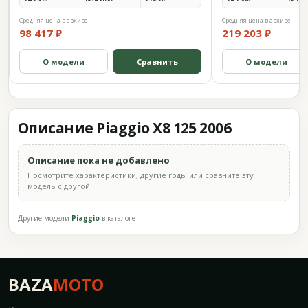
Средняя цена в архиве
Средняя цена в архиве
98 417 ₽
219 203 ₽
О модели
Сравнить
О модели
Описание Piaggio X8 125 2006
Описание пока не добавлено
Посмотрите характеристики, другие годы или сравните эту
модель с другой.
Другие модели
Piaggio
в каталоге
BAZA
MOTO