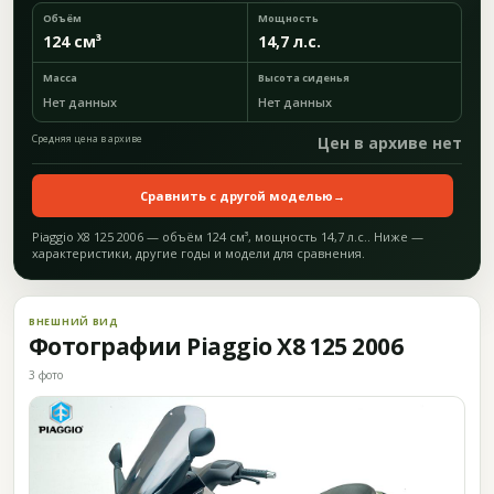
Объём
Мощность
124 см³
14,7 л.с.
Масса
Высота сиденья
Нет данных
Нет данных
Средняя цена в архиве
Цен в архиве нет
Сравнить с другой моделью
→
Piaggio X8 125 2006 — объём 124 см³, мощность 14,7 л.с.. Ниже —
характеристики, другие годы и модели для сравнения.
ВНЕШНИЙ ВИД
Фотографии Piaggio X8 125 2006
3 фото