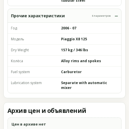
tubular steel
Прочие характеристики
6 параметров
Год
2006 - 07
Модель
Piaggio X8 125
Dry Weight
157 kg / 346 lbs
Колёса
Alloy rims and spokes
Fuel system
Carburetor
Lubrication system
Separate with automatic
mixer
Архив цен и объявлений
Цен в архиве нет