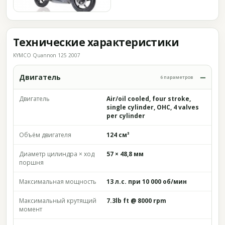
Технические характеристики
KYMCO Quannon 125 2007
Двигатель
6 параметров
Двигатель
Air/oil cooled, four stroke,
single cylinder, OHC, 4 valves
per cylinder
Объём двигателя
124 см³
Диаметр цилиндра × ход
57 × 48,8 мм
поршня
Максимальная мощность
13 л.с. при 10 000 об/мин
Максимальный крутящий
7.3lb ft @ 8000 rpm
момент