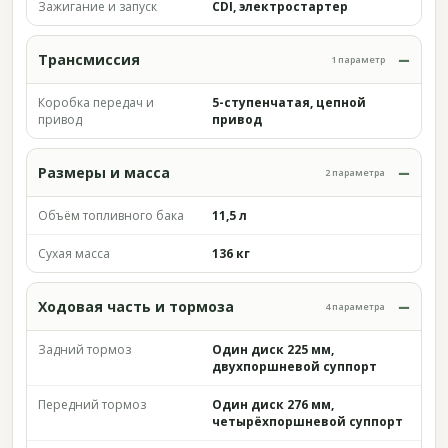
Зажигание и запуск
CDI, электростартер
Трансмиссия
1 параметр
Коробка передач и
5-ступенчатая, цепной
привод
привод
Размеры и масса
2 параметра
Объём топливного бака
11,5 л
Сухая масса
136 кг
Ходовая часть и тормоза
4 параметра
Задний тормоз
Один диск 225 мм,
двухпоршневой суппорт
Передний тормоз
Один диск 276 мм,
четырёхпоршневой суппорт