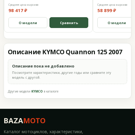
Средняя цена в архиве
Средняя цена в архиве
98 417 ₽
58 899 ₽
О модели
Сравнить
О модели
Описание KYMCO Quannon 125 2007
Описание пока не добавлено
Посмотрите характеристики, другие годы или сравните эту
модель с другой.
Другие модели
KYMCO
в каталоге
BAZA
MOTO
Каталог мотоциклов, характеристики,