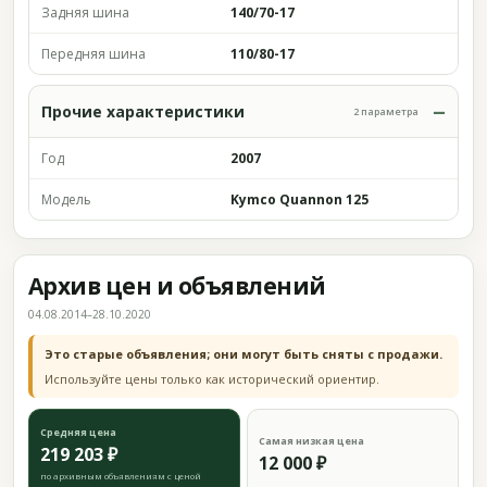
Задняя шина
140/70-17
Передняя шина
110/80-17
Прочие характеристики
2 параметра
Год
2007
Модель
Kymco Quannon 125
Архив цен и объявлений
04.08.2014–28.10.2020
Это старые объявления; они могут быть сняты с продажи.
Используйте цены только как исторический ориентир.
Средняя цена
Самая низкая цена
219 203 ₽
12 000 ₽
по архивным объявлениям с ценой