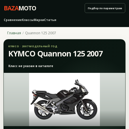
BAZA
MOTO
Подбор по параметрам
Сравнение
Классы
Марки
Статьи
Главная
Quannon 125 2007
KYMCO · 2007 МОДЕЛЬНЫЙ ГОД
KYMCO Quannon 125 2007
Класс не указан в каталоге