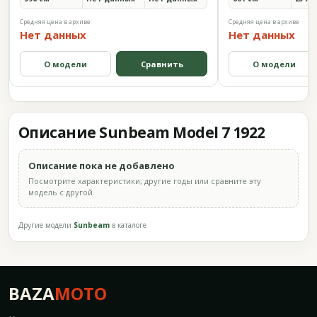
Средняя цена в архиве
Средняя цена в архиве
Нет данных
Нет данных
О модели
Сравнить
О модели
Описание Sunbeam Model 7 1922
Описание пока не добавлено
Посмотрите характеристики, другие годы или сравните эту
модель с другой.
Другие модели
Sunbeam
в каталоге
BAZA
MOTO