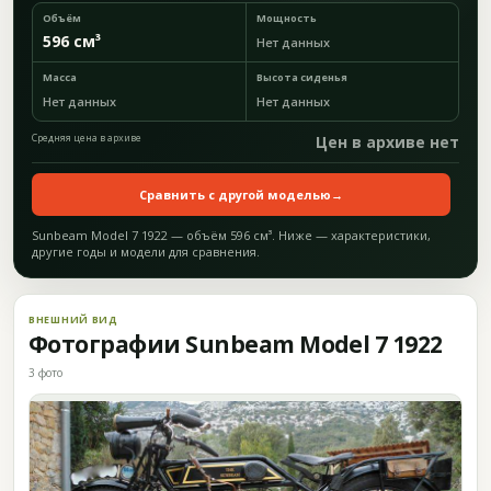
Объём
Мощность
596 см³
Нет данных
Масса
Высота сиденья
Нет данных
Нет данных
Средняя цена в архиве
Цен в архиве нет
Сравнить с другой моделью
→
Sunbeam Model 7 1922 — объём 596 см³. Ниже — характеристики,
другие годы и модели для сравнения.
ВНЕШНИЙ ВИД
Фотографии Sunbeam Model 7 1922
3 фото