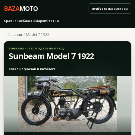
BAZA
MOTO
Подбор по параметрам
Сравнение
Классы
Марки
Статьи
Главная
Model 7 1922
SUNBEAM · 1922 МОДЕЛЬНЫЙ ГОД
Sunbeam Model 7 1922
Класс не указан в каталоге