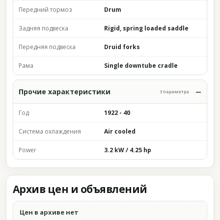
Передний тормоз
Drum
Задняя подвеска
Rigid, spring loaded saddle
Передняя подвеска
Druid forks
Рама
Single downtube cradle
Прочие характеристики
3 параметра
Год
1922 - 40
Система охлаждения
Air cooled
Power
3.2 kW / 4.25 hp
Архив цен и объявлений
Цен в архиве нет