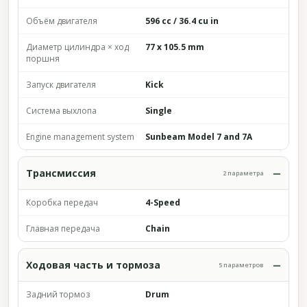
Объём двигателя
596 cc / 36.4 cu in
Диаметр цилиндра × ход
77 x 105.5 mm
поршня
Запуск двигателя
Kick
Система выхлопа
Single
Engine management system
Sunbeam Model 7 and 7A
Трансмиссия
2 параметра
Коробка передач
4-Speed
Главная передача
Chain
Ходовая часть и тормоза
5 параметров
Задний тормоз
Drum