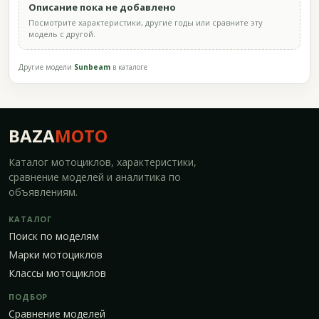
Описание пока не добавлено
Посмотрите характеристики, другие годы или сравните эту
модель с другой.
Другие модели
Sunbeam
в каталоге
BAZA
MOTO
Каталог мотоциклов, характеристики,
сравнение моделей и аналитика по
объявлениям.
КАТАЛОГ
Поиск по моделям
Марки мотоциклов
Классы мотоциклов
ПОДБОР
Сравнение моделей