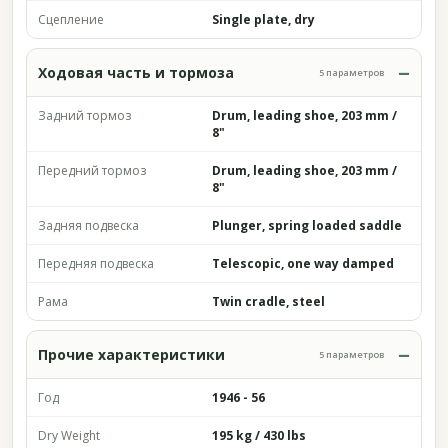
Сцепление
Single plate, dry
Ходовая часть и тормоза
5 параметров
Задний тормоз
Drum, leading shoe, 203 mm /
8"
Передний тормоз
Drum, leading shoe, 203 mm /
8"
Задняя подвеска
Plunger, spring loaded saddle
Передняя подвеска
Telescopic, one way damped
Рама
Twin cradle, steel
Прочие характеристики
5 параметров
Год
1946 - 56
Dry Weight
195 kg / 430 lbs