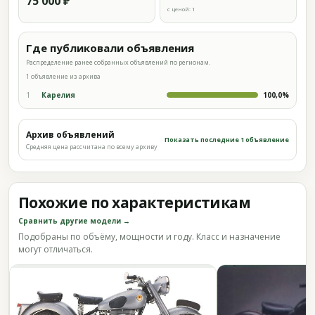
75 000 ₽
с ценой: 1
Где публиковали объявления
Распределение ранее собранных объявлений по регионам.
1 объявление из архива
1
Карелия
100,0%
Архив объявлений
Показать последние 1 объявление
Средняя цена рассчитана по всему архиву
Похожие по характеристикам
Сравнить другие модели →
Подобраны по объёму, мощности и году. Класс и назначение
могут отличаться.