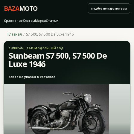
BAZA
MOTO
Подбор по параметрам
Сравнение
Классы
Марки
Статьи
Главная
S7 500, S7 500 De Luxe 1946
SUNBEAM · 1946 МОДЕЛЬНЫЙ ГОД
Sunbeam S7 500, S7 500 De
Luxe 1946
Класс не указан в каталоге