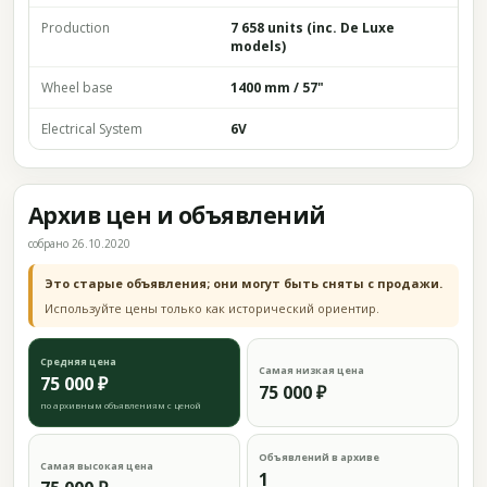
Production
7 658 units (inc. De Luxe
models)
Wheel base
1400 mm / 57"
Electrical System
6V
Архив цен и объявлений
собрано 26.10.2020
Это старые объявления; они могут быть сняты с продажи.
Используйте цены только как исторический ориентир.
Средняя цена
Самая низкая цена
75 000 ₽
75 000 ₽
по архивным объявлениям с ценой
Объявлений в архиве
Самая высокая цена
1