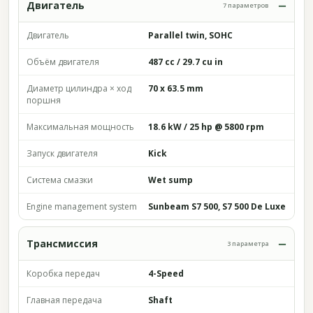
Двигатель
7 параметров
Двигатель
Parallel twin, SOHC
Объём двигателя
487 cc / 29.7 cu in
Диаметр цилиндра × ход
70 x 63.5 mm
поршня
Максимальная мощность
18.6 kW / 25 hp @ 5800 rpm
Запуск двигателя
Kick
Система смазки
Wet sump
Engine management system
Sunbeam S7 500, S7 500 De Luxe
Трансмиссия
3 параметра
Коробка передач
4-Speed
Главная передача
Shaft