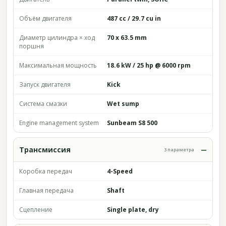
Объём двигателя
487 cc / 29.7 cu in
Диаметр цилиндра × ход
70 x 63.5 mm
поршня
Максимальная мощность
18.6 kW / 25 hp @ 6000 rpm
Запуск двигателя
Kick
Система смазки
Wet sump
Engine management system
Sunbeam S8 500
Трансмиссия
3 параметра
Коробка передач
4-Speed
Главная передача
Shaft
Сцепление
Single plate, dry