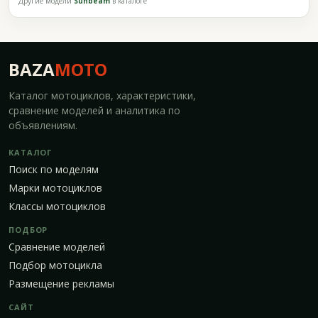
Другие модели
Sunbeam
в каталоге
BAZA
MOTO
Каталог мотоциклов, характеристики,
сравнение моделей и аналитика по
объявлениям.
КАТАЛОГ
Поиск по моделям
Марки мотоциклов
Классы мотоциклов
ПОДБОР
Сравнение моделей
Подбор мотоцикла
Размещение рекламы
САЙТ