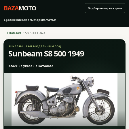
BAZA
MOTO
Подбор по параметрам
Сравнение
Классы
Марки
Статьи
Главная
S8 500 1949
SUNBEAM · 1949 МОДЕЛЬНЫЙ ГОД
Sunbeam S8 500 1949
Класс не указан в каталоге