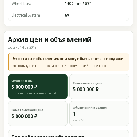
Wheel base
1400 mm / 57"
Electrical System
6V
Архив цен и объявлений
собрано 14.09.2019
Это старые объявления; они могут быть сняты с продажи.
Используйте цены только как исторический ориентир.
Средняя цена
Самая низкая цена
5 000 000 ₽
5 000 000 ₽
по архивным объявлениям с ценой
Объявлений в архиве
Самая высокая цена
1
5 000 000 ₽
с ценой: 1
Где публиковали объявления