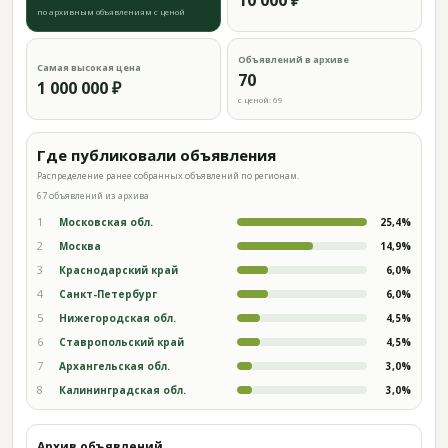
10 000 ₽
по архивным объявлениям с ценой
Объявлений в архиве
Самая высокая цена
70
1 000 000 ₽
с ценой: 69
Где публиковали объявления
Распределение ранее собранных объявлений по регионам.
67 объявлений из архива
1
Московская обл.
25,4%
2
Москва
14,9%
3
Краснодарский край
6,0%
4
Санкт-Петербург
6,0%
5
Нижегородская обл.
4,5%
6
Ставропольский край
4,5%
7
Архангельская обл.
3,0%
8
Калининградская обл.
3,0%
Архив объявлений