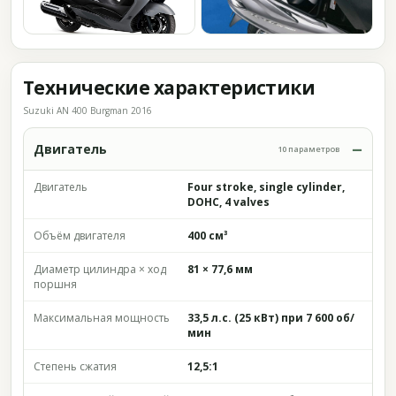
Технические характеристики
Suzuki AN 400 Burgman 2016
Двигатель
10 параметров
Двигатель
Four stroke, single cylinder,
DOHC, 4 valves
Объём двигателя
400 см³
Диаметр цилиндра × ход
81 × 77,6 мм
поршня
Максимальная мощность
33,5 л.с. (25 кВт) при 7 600 об/
мин
Степень сжатия
12,5:1