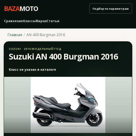
BAZA
MOTO
Подбор по параметрам
Сравнение
Классы
Марки
Статьи
Главная
AN 400 Burgman 2016
SUZUKI · 2016 МОДЕЛЬНЫЙ ГОД
Suzuki AN 400 Burgman 2016
Класс не указан в каталоге