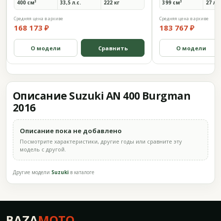
400 см³
33,5 л.с.
222 кг
399 см³
27 л.с
Средняя цена в архиве
Средняя цена в архиве
168 173 ₽
183 767 ₽
О модели
Сравнить
О модели
Описание Suzuki AN 400 Burgman
2016
Описание пока не добавлено
Посмотрите характеристики, другие годы или сравните эту
модель с другой.
Другие модели
Suzuki
в каталоге
BAZA
MOTO