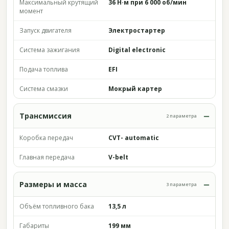
Максимальный крутящий
36 Н·м при 6 000 об/мин
момент
Запуск двигателя
Электростартер
Система зажигания
Digital electronic
Подача топлива
EFI
Система смазки
Мокрый картер
Трансмиссия
2 параметра
Коробка передач
CVT- automatic
Главная передача
V-belt
Размеры и масса
3 параметра
Объём топливного бака
13,5 л
Габариты
199 мм