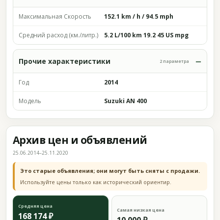
Максимальная Скорость
152.1 km / h / 94.5 mph
Средний расход (км./литр.)
5.2 L/100 km 19.2 45 US mpg
Прочие характеристики
2 параметра
Год
2014
Модель
Suzuki AN 400
Архив цен и объявлений
25.06.2014–25.11.2020
Это старые объявления; они могут быть сняты с продажи.
Используйте цены только как исторический ориентир.
Средняя цена
Самая низкая цена
168 174 ₽