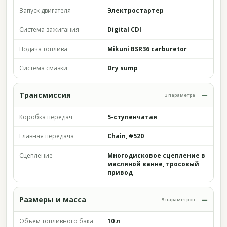
Запуск двигателя
Электростартер
Система зажигания
Digital CDI
Подача топлива
Mikuni BSR36 carburetor
Система смазки
Dry sump
Трансмиссия
3 параметра
Коробка передач
5-ступенчатая
Главная передача
Chain, #520
Сцепление
Многодисковое сцепление в
масляной ванне, тросовый
привод
Размеры и масса
5 параметров
Объём топливного бака
10 л