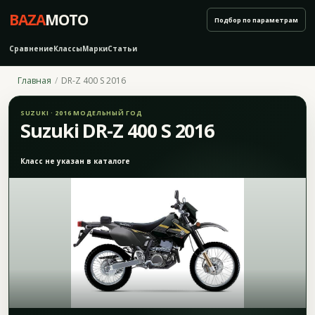
BAZA
MOTO
Подбор по параметрам
Сравнение
Классы
Марки
Статьи
Главная
DR-Z 400 S 2016
SUZUKI · 2016 МОДЕЛЬНЫЙ ГОД
Suzuki DR-Z 400 S 2016
Класс не указан в каталоге