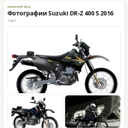
ВНЕШНИЙ ВИД
Фотографии Suzuki DR-Z 400 S 2016
3 фото