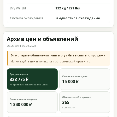
Dry Weight
132 kg / 291 lbs
Система охлаждения
Жидкостное охлаждение
Архив цен и объявлений
26.06.2014–02.08.2026
Это старые объявления; они могут быть сняты с продажи.
Используйте цены только как исторический ориентир.
Средняя цена
Самая низкая цена
328 775 ₽
15 000 ₽
по архивным объявлениям с ценой
Объявлений в архиве
Самая высокая цена
365
1 340 000 ₽
с ценой: 364