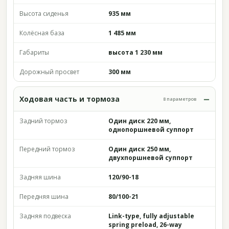
Высота сиденья
935 мм
Колёсная база
1 485 мм
Габариты
высота 1 230 мм
Дорожный просвет
300 мм
Ходовая часть и тормоза
8 параметров
Задний тормоз
Один диск 220 мм,
однопоршневой суппорт
Передний тормоз
Один диск 250 мм,
двухпоршневой суппорт
Задняя шина
120/90-18
Передняя шина
80/100-21
Задняя подвеска
Link-type, fully adjustable
spring preload, 26-way