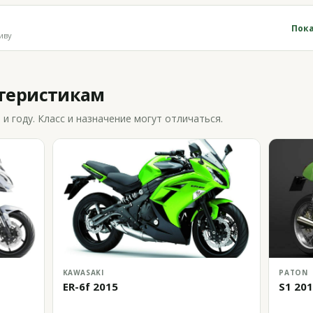
Пока
иву
ктеристикам
 году. Класс и назначение могут отличаться.
KAWASAKI
PATON
ER-6f 2015
S1 20