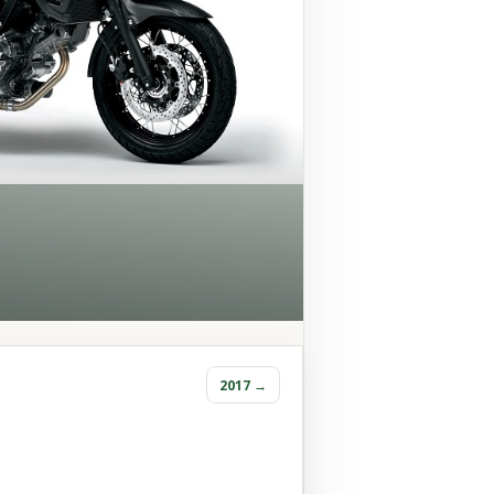
2017 →