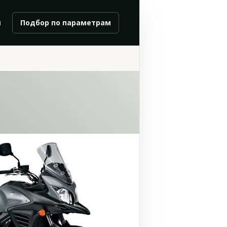
и
Подбор по параметрам