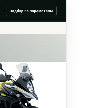
и
Подбор по параметрам