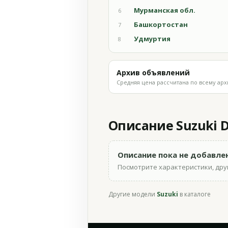
Мурманская обл.
6
Башкортостан
7
Удмуртия
8
Архив объявлений
Средняя цена рассчитана по всему арх
Описание Suzuki D
Описание пока не добавле
Посмотрите характеристики, друг
Другие модели
Suzuki
в каталоге