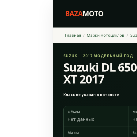
BAZA
MOTO
Главная
Марки мотоциклов
Suz
SUZUKI · 2017 МОДЕЛЬНЫЙ ГОД
Suzuki DL 65
XT 2017
Класс не указан в каталоге
Объём
М
Нет данных
Н
Масса
Вы