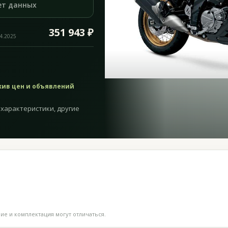
ет данных
351 943 ₽
04.2025
хив цен и объявлений
— характеристики, другие
е и комплектация могут отличаться.