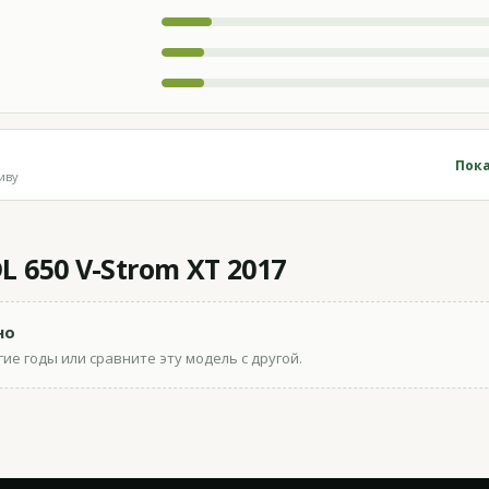
Пока
иву
L 650 V-Strom XT 2017
но
ие годы или сравните эту модель с другой.