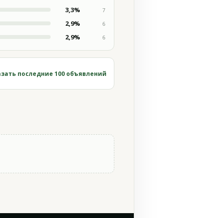
3,3%
7
2,9%
6
2,9%
6
зать последние 100 объявлений