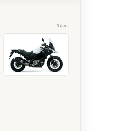
3 фото