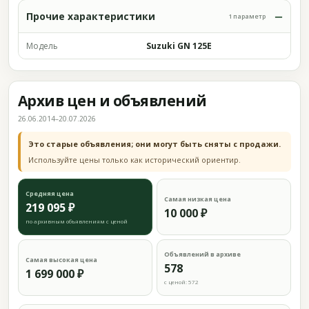
Прочие характеристики
1 параметр
Модель
Suzuki GN 125E
Архив цен и объявлений
26.06.2014–20.07.2026
Это старые объявления; они могут быть сняты с продажи.
Используйте цены только как исторический ориентир.
Средняя цена
Самая низкая цена
219 095 ₽
10 000 ₽
по архивным объявлениям с ценой
Объявлений в архиве
Самая высокая цена
578
1 699 000 ₽
с ценой: 572