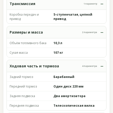
Трансмиссия
1 параметр
Коробка передач и
5-ступенчатая, цепной
привод
привод
Размеры и масса
2 параметра
Объём топливного бака
10,3 л
Сухая масса
107 кг
Ходовая часть и тормоза
4 параметра
Задний тормоз
Барабанный
Передний тормоз
Один диск 220 мм
Задняя подвеска
Два амортизатора
Передняя подвеска
Телескопическая вилка