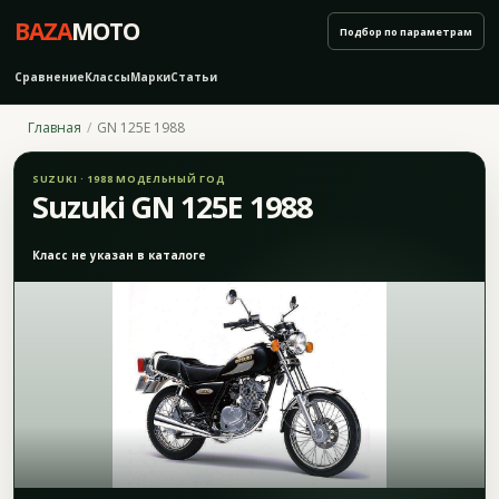
BAZA
MOTO
Подбор по параметрам
Сравнение
Классы
Марки
Статьи
Главная
GN 125E 1988
SUZUKI · 1988 МОДЕЛЬНЫЙ ГОД
Suzuki GN 125E 1988
Класс не указан в каталоге