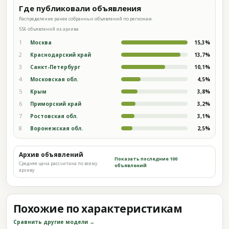
Где публиковали объявления
Распределение ранее собранных объявлений по регионам.
556 объявлений из архива
1
Москва
15,3%
2
Краснодарский край
13,7%
3
Санкт-Петербург
10,1%
4
Московская обл.
4,5%
5
Крым
3,8%
6
Приморский край
3,2%
7
Ростовская обл.
3,1%
8
Воронежская обл.
2,5%
Архив объявлений
Показать последние 100
Средняя цена рассчитана по всему
объявлений
архиву
Похожие по характеристикам
Сравнить другие модели →