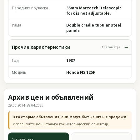
Передняя подвеска
35mm Marzocchi telescopic
fork is not adjustable.
Рама
Double cradle tubular steel
panels
Прочие характеристики
2 параметра
Год
1987
Модель
Honda NS 125F
Архив цен и объявлений
29.06.2014–28.04.2025
Это старые объявления; они могут быть сняты с продажи.
Используйте цены только как исторический ориентир.
Средняя цена