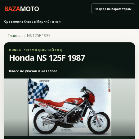
BAZA
MOTO
Подбор по параметрам
Сравнение
Классы
Марки
Статьи
Главная
NS 125F 1987
HONDA · 1987 МОДЕЛЬНЫЙ ГОД
Honda NS 125F 1987
Класс не указан в каталоге