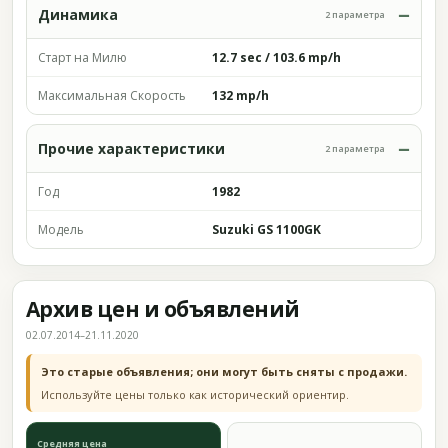
Динамика
2 параметра
Старт на Милю
12.7 sec / 103.6 mp/h
Максимальная Скорость
132 mp/h
Прочие характеристики
2 параметра
Год
1982
Модель
Suzuki GS 1100GK
Архив цен и объявлений
02.07.2014–21.11.2020
Это старые объявления; они могут быть сняты с продажи.
Используйте цены только как исторический ориентир.
Средняя цена