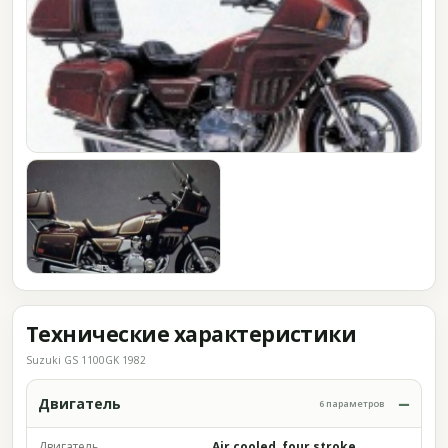
Технические характеристики
Suzuki GS 1100GK 1982
Двигатель
6 параметров
Двигатель
Air cooled, four stroke,