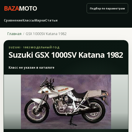
BAZA
MOTO
Подбор по параметрам
Сравнение
Классы
Марки
Статьи
Главная
GSX 1000SV Katana 1982
SUZUKI · 1982 МОДЕЛЬНЫЙ ГОД
Suzuki GSX 1000SV Katana 1982
Класс не указан в каталоге