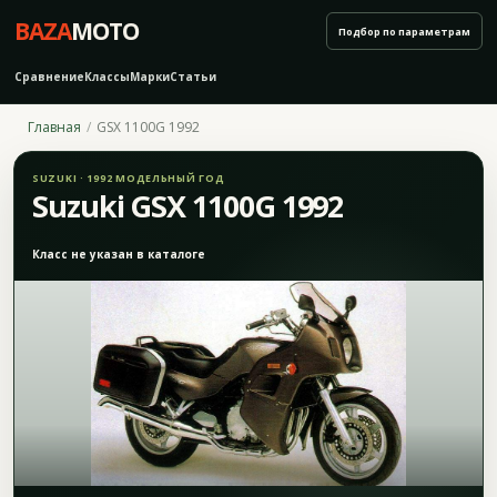
BAZA
MOTO
Подбор по параметрам
Сравнение
Классы
Марки
Статьи
Главная
GSX 1100G 1992
SUZUKI · 1992 МОДЕЛЬНЫЙ ГОД
Suzuki GSX 1100G 1992
Класс не указан в каталоге