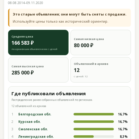
08.08.2014–09.11.2020
Это старые объявления; они могут быть сняты с продажи.
Используйте цены только как исторический ориентир.
Средняя цена
Самая низкая цена
166 583 ₽
80 000 ₽
по архивным объявлениям с ценой
Объявлений в архиве
Самая высокая цена
12
285 000 ₽
с ценой: 12
Где публиковали объявления
Распределение ранее собранных объявлений по регионам.
12 объявлений из архива
1
Белгородская обл.
16,7%
2
Курская обл.
16,7%
3
Смоленская обл.
16,7%
4
Ленинградская обл.
8,3%