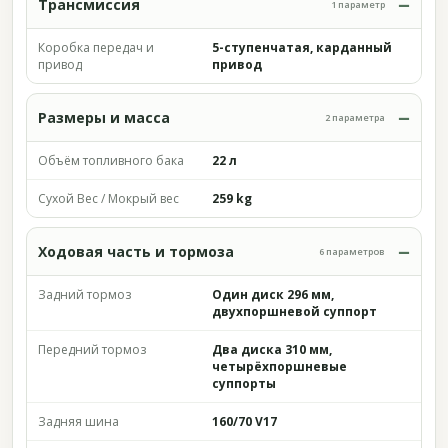
Трансмиссия
1 параметр
Коробка передач и
5-ступенчатая, карданный
привод
привод
Размеры и масса
2 параметра
Объём топливного бака
22 л
Сухой Вес / Мокрый вес
259 kg
Ходовая часть и тормоза
6 параметров
Задний тормоз
Один диск 296 мм,
двухпоршневой суппорт
Передний тормоз
Два диска 310 мм,
четырёхпоршневые
суппорты
Задняя шина
160/70 V17