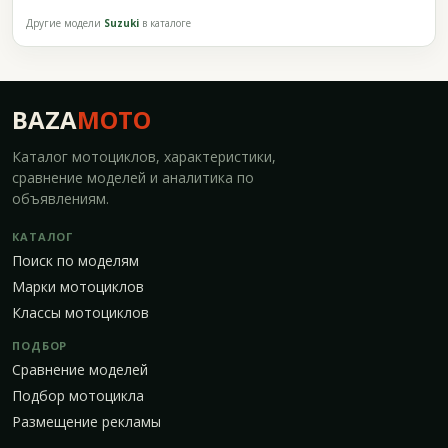
Другие модели
Suzuki
в каталоге
BAZA
MOTO
Каталог мотоциклов, характеристики,
сравнение моделей и аналитика по
объявлениям.
КАТАЛОГ
Поиск по моделям
Марки мотоциклов
Классы мотоциклов
ПОДБОР
Сравнение моделей
Подбор мотоцикла
Размещение рекламы