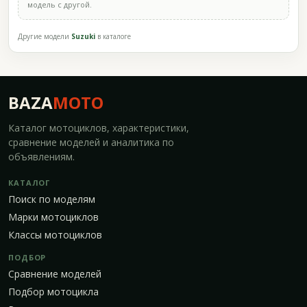
модель с другой.
Другие модели
Suzuki
в каталоге
BAZA
MOTO
Каталог мотоциклов, характеристики,
сравнение моделей и аналитика по
объявлениям.
КАТАЛОГ
Поиск по моделям
Марки мотоциклов
Классы мотоциклов
ПОДБОР
Сравнение моделей
Подбор мотоцикла