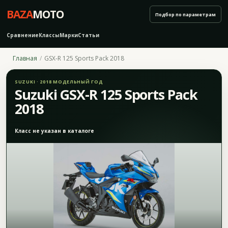
BAZA
MOTO
Подбор по параметрам
Сравнение
Классы
Марки
Статьи
Главная
GSX-R 125 Sports Pack 2018
SUZUKI · 2018 МОДЕЛЬНЫЙ ГОД
Suzuki GSX-R 125 Sports Pack
2018
Класс не указан в каталоге