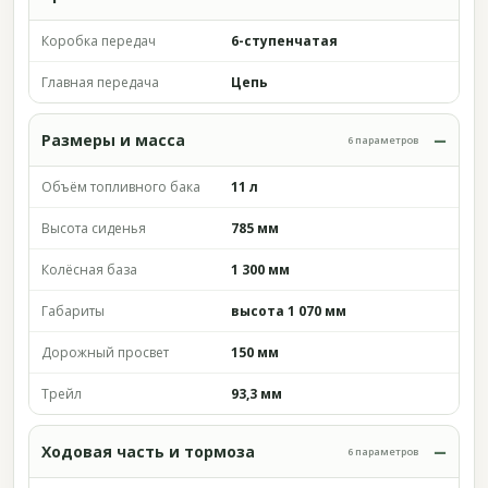
Коробка передач
6-ступенчатая
Главная передача
Цепь
Размеры и масса
6 параметров
Объём топливного бака
11 л
Высота сиденья
785 мм
Колёсная база
1 300 мм
Габариты
высота 1 070 мм
Дорожный просвет
150 мм
Трейл
93,3 мм
Ходовая часть и тормоза
6 параметров