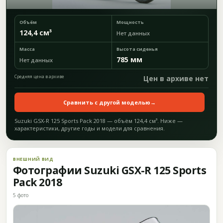
Объём
Мощность
124,4 см³
Нет данных
Масса
Высота сиденья
785 мм
Нет данных
Средняя цена в архиве
Цен в архиве нет
Сравнить с другой моделью
→
Suzuki GSX-R 125 Sports Pack 2018 — объём 124,4 см³. Ниже —
характеристики, другие годы и модели для сравнения.
ВНЕШНИЙ ВИД
Фотографии Suzuki GSX-R 125 Sports
Pack 2018
5 фото