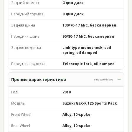
Задний тормоз
Один диск
Передний тормоз
Один диск
Задняя шина
130/70-17 M/C. бескамерная
Передняя шина
90/80-17 M/C. бескамерная
Задняя подвеска
Link type monoshock, coil
spring, oil damped
Передняя подвеска
Telescopic fork, oil damped
Прочие характеристики
5 параметров
Год
2018
Модель
Suzuki GSX-R 125 Sports Pack
Front Wheel
Alloy, 10-spoke
Rear Wheel
Alloy, 10-spoke