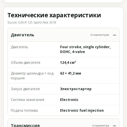
Технические характеристики
Suzuki GSX-R 125 Sports Pack 2018
Двигатель
6 параметров
Двигатель
Four stroke, single cylinder,
DOHC, 4-valve
Объём двигателя
124,4 см³
Диаметр цилиндра × ход
62 × 41,2 мм
поршня
Запуск двигателя
Электростартер
Система зажигания
Electronic
Подача топлива
Electronic fuel injection
Трансмиссия
2 параметра