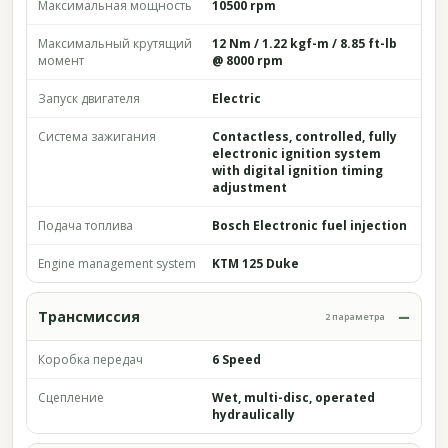
Максимальная мощность
10500 rpm
Максимальный крутящий
12 Nm / 1.22 kgf-m / 8.85 ft-lb
момент
@ 8000 rpm
Запуск двигателя
Electric
Система зажигания
Contactless, controlled, fully
electronic ignition system
with digital ignition timing
adjustment
Подача топлива
Bosch Electronic fuel injection
Engine management system
KTM 125 Duke
Трансмиссия
2 параметра
Коробка передач
6 Speed
Сцепление
Wet, multi-disc, operated
hydraulically