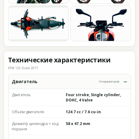
Технические характеристики
KTM 125 Duke 2017
Двигатель
9 параметров
Двигатель
Four stroke, Single cylinder,
DOHC, 4 Valve
Объём двигателя
124.7 cc / 7.6 cu-in
Диаметр цилиндра × ход
58 x 47.2 mm
поршня