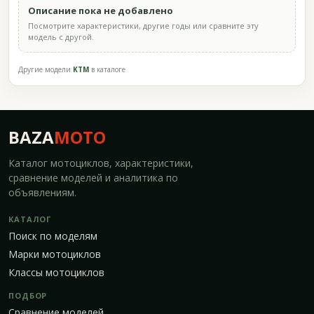
Описание пока не добавлено
Посмотрите характеристики, другие годы или сравните эту
модель с другой.
Другие модели
KTM
в каталоге
BAZA
MOTO
Каталог мотоциклов, характеристики,
сравнение моделей и аналитика по
объявлениям.
КАТАЛОГ
Поиск по моделям
Марки мотоциклов
Классы мотоциклов
ПОДБОР
Сравнение моделей