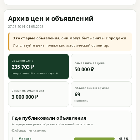
Архив цен и объявлений
27.06.2014–01.05.2025
Это старые объявления; они могут быть сняты с продажи.
Используйте цены только как исторический ориентир.
Средняя цена
Самая низкая цена
235 703 ₽
50 000 ₽
по архивным объявлениям с ценой
Объявлений в архиве
Самая высокая цена
69
3 000 000 ₽
с ценой: 68
Где публиковали объявления
Распределение ранее собранных объявлений по регионам.
62 объявления из архива
1
Москва
43,6%