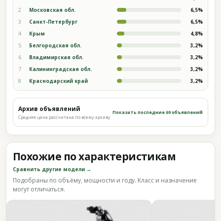
2
Московская обл.
6,5%
3
Санкт-Петербург
6,5%
4
Крым
4,8%
5
Белгородская обл.
3,2%
6
Владимирская обл.
3,2%
7
Калининградская обл.
3,2%
8
Краснодарский край
3,2%
Архив объявлений
Показать последние 69 объявлений
Средняя цена рассчитана по всему архиву
Похожие по характеристикам
Сравнить другие модели →
Подобраны по объёму, мощности и году. Класс и назначение
могут отличаться.