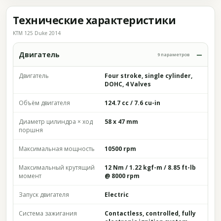
Технические характеристики
KTM 125 Duke 2014
Двигатель
9 параметров
Двигатель
Four stroke, single cylinder,
DOHC, 4 Valves
Объём двигателя
124.7 cc / 7.6 cu-in
Диаметр цилиндра × ход
58 x 47 mm
поршня
Максимальная мощность
10500 rpm
Максимальный крутящий
12 Nm / 1.22 kgf-m / 8.85 ft-lb
момент
@ 8000 rpm
Запуск двигателя
Electric
Система зажигания
Contactless, controlled, fully