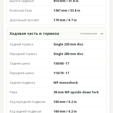
Высота сиденья
810 mm / 31.8 in
Колёсная база
1367 mm / 53.8 in
Дорожный просвет
170 mm / 6.7 in
Ходовая часть и тормоза
8 параметров
Задний тормоз
Single 220 mm disc
Передний тормоз
Single 280 mm disc
Задняя шина
150/60 -17
Передняя шина
110/70 -17
Задняя подвеска
WP monoshock.
Рама
38 mm WP upside-down fork
Ход передней подвески
160 mm / 6.2 in
Ход задней подвески
160 mm / 6.2 in