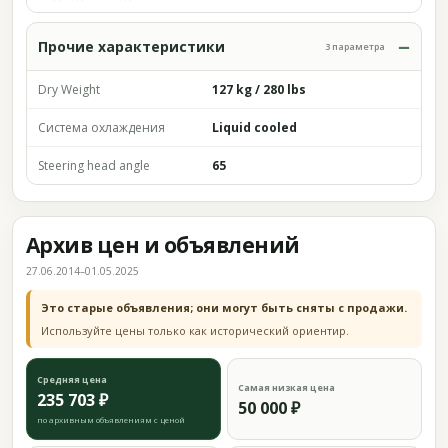
Прочие характеристики
3 параметра
Dry Weight
127 kg / 280 lbs
Система охлаждения
Liquid cooled
Steering head angle
65
Архив цен и объявлений
27.06.2014–01.05.2025
Это старые объявления; они могут быть сняты с продажи.
Используйте цены только как исторический ориентир.
Средняя цена
Самая низкая цена
235 703 ₽
50 000 ₽
по архивным объявлениям с ценой