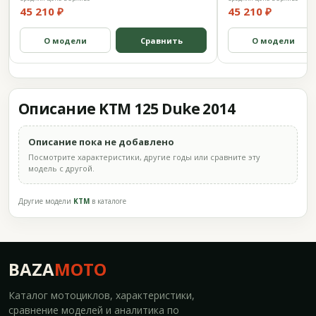
45 210 ₽
45 210 ₽
О модели
Сравнить
О модели
Описание KTM 125 Duke 2014
Описание пока не добавлено
Посмотрите характеристики, другие годы или сравните эту
модель с другой.
Другие модели
KTM
в каталоге
BAZA
MOTO
Каталог мотоциклов, характеристики,
сравнение моделей и аналитика по