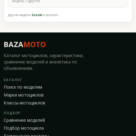
модель с другой.
Другие модели
Suzuki
в каталоге
BAZA
MOTO
Каталог мотоциклов, характеристики,
сравнение моделей и аналитика по
объявлениям.
КАТАЛОГ
Поиск по моделям
Марки мотоциклов
Классы мотоциклов
ПОДБОР
Сравнение моделей
Подбор мотоцикла
Размещение рекламы