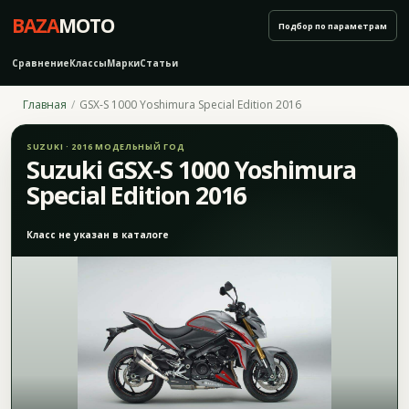
BAZA
MOTO
Подбор по параметрам
Сравнение
Классы
Марки
Статьи
Главная
GSX-S 1000 Yoshimura Special Edition 2016
SUZUKI · 2016 МОДЕЛЬНЫЙ ГОД
Suzuki GSX-S 1000 Yoshimura
Special Edition 2016
Класс не указан в каталоге