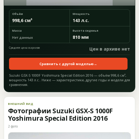
Объём
Мощность
998,6 см³
143 л.с.
Масса
Высота сиденья
810 мм
Нет данных
Средняя цена в архиве
Цен в архиве нет
Сравнить с другой моделью
→
Suzuki GSX-S 1000F Yoshimura Special Edition 2016 — объём 998,6 см³,
мощность 143 л.с.. Ниже — характеристики, другие годы и модели для
сравнения.
ВНЕШНИЙ ВИД
Фотографии Suzuki GSX-S 1000F
Yoshimura Special Edition 2016
2 фото