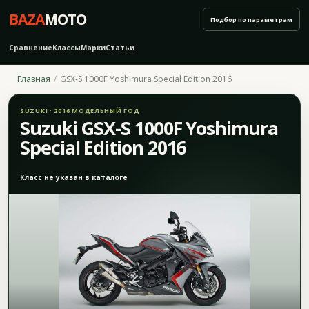
BAZA
MOTO
Подбор по параметрам
Сравнение
Классы
Марки
Статьи
Главная
GSX-S 1000F Yoshimura Special Edition 2016
SUZUKI · 2016 МОДЕЛЬНЫЙ ГОД
Suzuki GSX-S 1000F Yoshimura
Special Edition 2016
Класс не указан в каталоге