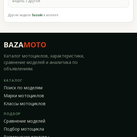
модель с другой.
Другие модели
Suzuki
в каталоге
BAZA
MOTO
Каталог мотоциклов, характеристики,
сравнение моделей и аналитика по
объявлениям.
КАТАЛОГ
Поиск по моделям
Марки мотоциклов
Классы мотоциклов
ПОДБОР
Сравнение моделей
Подбор мотоцикла
Размещение рекламы