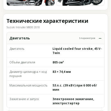
Технические характеристики
Suzuki Intruder M800 2010
Двигатель
5 параметров
Двигатель
Liquid cooled four stroke, 45 V-
Twin
Объём двигателя
805 см³
Диаметр цилиндра × ход
83 × 74,4 мм
поршня
Максимальная мощность
53 л.с. (39 кВт) при 6 000 об/
мин
Зажигание и запуск
Электронное зажигание,
электростартер