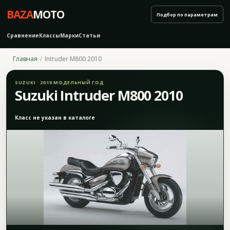
BAZA
MOTO
Подбор по параметрам
Сравнение
Классы
Марки
Статьи
Главная
Intruder M800 2010
SUZUKI · 2010 МОДЕЛЬНЫЙ ГОД
Suzuki Intruder M800 2010
Класс не указан в каталоге