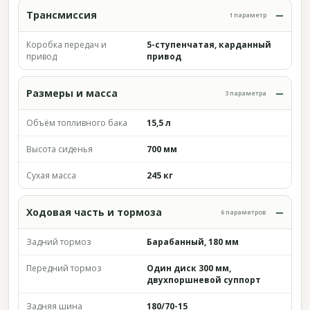
Трансмиссия
1 параметр
Коробка передач и
5-ступенчатая, карданный
привод
привод
Размеры и масса
3 параметра
Объём топливного бака
15,5 л
Высота сиденья
700 мм
Сухая масса
245 кг
Ходовая часть и тормоза
6 параметров
Задний тормоз
Барабанный, 180 мм
Передний тормоз
Один диск 300 мм,
двухпоршневой суппорт
Задняя шина
180/70-15