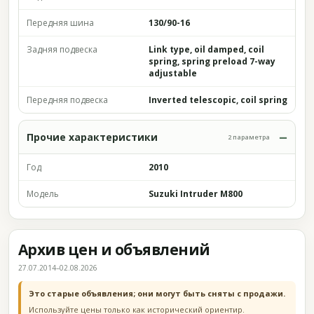
Передняя шина
130/90-16
Задняя подвеска
Link type, oil damped, coil
spring, spring preload 7-way
adjustable
Передняя подвеска
Inverted telescopic, coil spring
Прочие характеристики
2 параметра
Год
2010
Модель
Suzuki Intruder M800
Архив цен и объявлений
27.07.2014–02.08.2026
Это старые объявления; они могут быть сняты с продажи.
Используйте цены только как исторический ориентир.