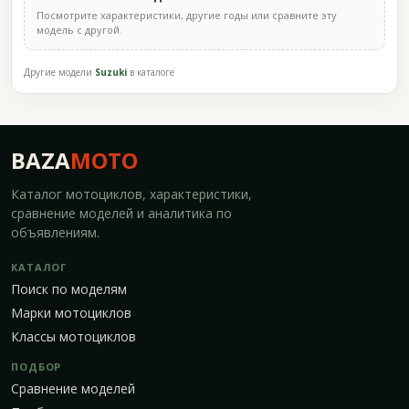
Посмотрите характеристики, другие годы или сравните эту
модель с другой.
Другие модели
Suzuki
в каталоге
BAZA
MOTO
Каталог мотоциклов, характеристики,
сравнение моделей и аналитика по
объявлениям.
КАТАЛОГ
Поиск по моделям
Марки мотоциклов
Классы мотоциклов
ПОДБОР
Сравнение моделей