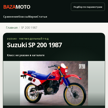
BAZA
MOTO
Подбор по параметрам
Сравнение
Классы
Марки
Статьи
Главная
SP 200 1987
SUZUKI · 1987 МОДЕЛЬНЫЙ ГОД
Suzuki SP 200 1987
Класс не указан в каталоге