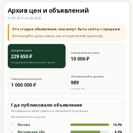
Архив цен и объявлений
01.09.2017–02.08.2026
Это старые объявления; они могут быть сняты с продажи.
Используйте цены только как исторический ориентир.
Средняя цена
Самая низкая цена
229 650 ₽
10 000 ₽
по архивным объявлениям с ценой
Объявлений в архиве
Самая высокая цена
989
1 000 000 ₽
с ценой: 981
Где публиковали объявления
Распределение ранее собранных объявлений по регионам.
984 объявления из архива
1
Москва
10,9%
2
Московская обл.
8,4%