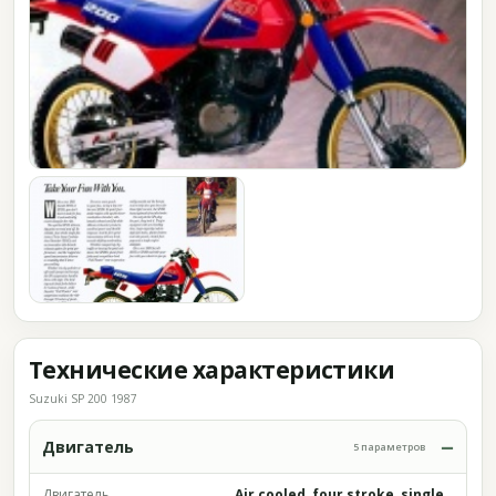
Технические характеристики
Suzuki SP 200 1987
Двигатель
5 параметров
Двигатель
Air cooled, four stroke, single