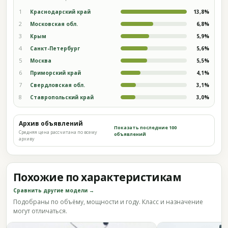
1
Краснодарский край
13,8%
2
Московская обл.
6,8%
3
Крым
5,9%
4
Санкт-Петербург
5,6%
5
Москва
5,5%
6
Приморский край
4,1%
7
Свердловская обл.
3,1%
8
Ставропольский край
3,0%
Архив объявлений
Показать последние 100
Средняя цена рассчитана по всему
объявлений
архиву
Похожие по характеристикам
Сравнить другие модели →
Подобраны по объёму, мощности и году. Класс и назначение
могут отличаться.