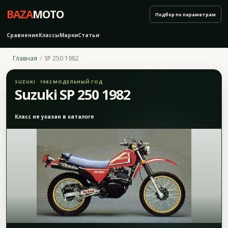
BAZA
MOTO
Подбор по параметрам
Сравнение
Классы
Марки
Статьи
Главная
SP 250 1982
SUZUKI · 1982 МОДЕЛЬНЫЙ ГОД
Suzuki SP 250 1982
Класс не указан в каталоге