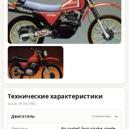
Технические характеристики
Suzuki SP 250 1982
Двигатель
5 параметров
Двигатель
Air cooled, four stroke, single