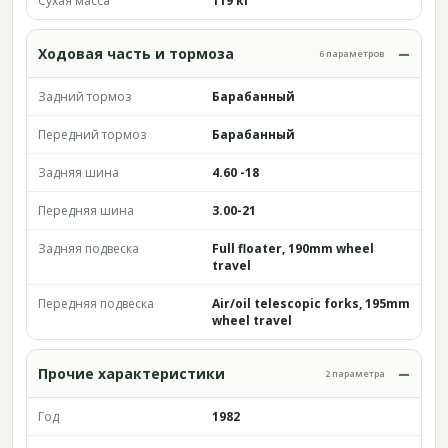
Сухая масса
119 кг
Ходовая часть и тормоза
6 параметров
Задний тормоз
Барабанный
Передний тормоз
Барабанный
Задняя шина
4.60 -18
Передняя шина
3.00-21
Задняя подвеска
Full floater, 190mm wheel
travel
Передняя подвеска
Air/oil telescopic forks, 195mm
wheel travel
Прочие характеристики
2 параметра
Год
1982