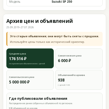
Модель
Suzuki SP 250
Архив цен и объявлений
25.09.2019–27.07.2026
Это старые объявления; они могут быть сняты с продажи.
Используйте цены только как исторический ориентир.
Средняя цена
Самая низкая цена
176 516 ₽
6 000 ₽
по архивным объявлениям с ценой
Объявлений в архиве
Самая высокая цена
938
5 000 000 ₽
с ценой: 936
Где публиковали объявления
Распределение ранее собранных объявлений по регионам.
930 объявлений из архива