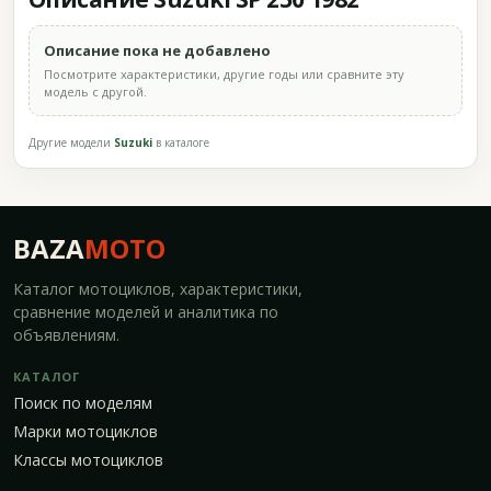
Описание пока не добавлено
Посмотрите характеристики, другие годы или сравните эту
модель с другой.
Другие модели
Suzuki
в каталоге
BAZA
MOTO
Каталог мотоциклов, характеристики,
сравнение моделей и аналитика по
объявлениям.
КАТАЛОГ
Поиск по моделям
Марки мотоциклов
Классы мотоциклов