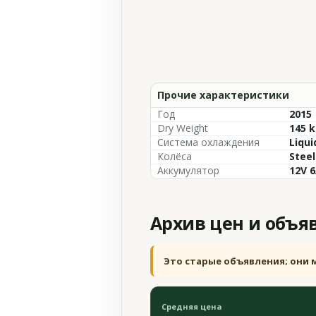
Прочие характеристики
Год
2015
Dry Weight
145 k
Система охлаждения
Liqui
Колёса
Steel
Аккумулятор
12V 
Архив цен и объя
Это старые объявления; они 
Средняя цена