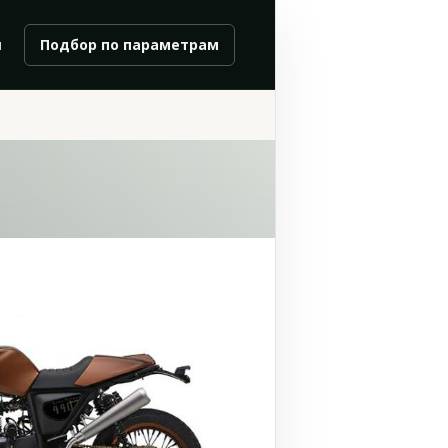
и
Подбор по параметрам