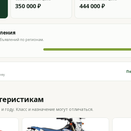
350 000 ₽
444 000 ₽
вления
бъявлений по регионам.
По
иву
ктеристикам
 году. Класс и назначение могут отличаться.