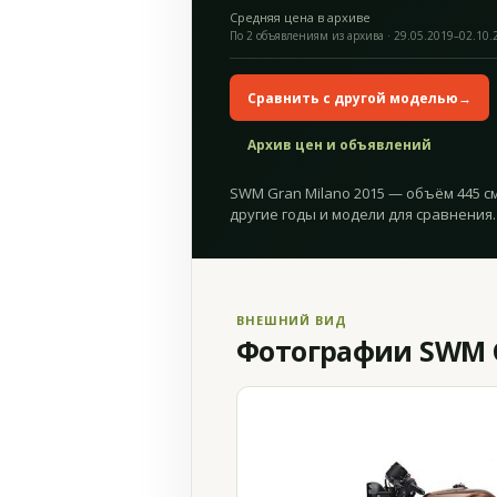
Средняя цена в архиве
По 2 объявлениям из архива · 29.05.2019–02.10.
Сравнить с другой моделью
→
Архив цен и объявлений
SWM Gran Milano 2015 — объём 445 с
другие годы и модели для сравнения.
ВНЕШНИЙ ВИД
Фотографии SWM G