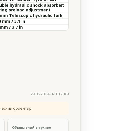
uble hydraulic shock absorber;
ring preload adjustment
 mm Telescopic hydraulic fork
 mm / 5.1 in
mm / 3.7 in
29.05.2019–02.10.2019
ческий ориентир.
Объявлений в архиве