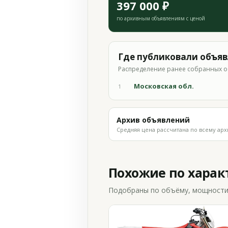
397 000 ₽
по архивным объявлениям с ценой
Где публиковали объя
Распределение ранее собранных о
Московская обл.
1
Архив объявлений
Средняя цена рассчитана по всему арх
Похожие по хара
Подобраны по объёму, мощности и