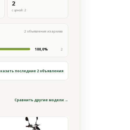
2
с ценой: 2
2 объявления из архива
100,0%
2
казать последние 2 объявления
Сравнить другие модели →