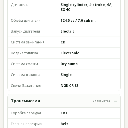
Двигатель
Single cylinder, 4-stroke, 4V,
SOHC
Объём двигателя
124.5 cc / 7.6 cub in.
Запуск двигателя
Electric
Система зажигания
CDI
Подача топлива
Electronic
Система смазки
Dry sump
Система выхлопа
Single
Свечи Зажигания
NGK CR 8E
Трансмиссия
3 параметра
Коробка передач
CVT
Главная передача
Belt