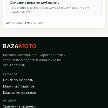
Описание пока не добавлено
Посмотрите характеристики, другие годы или сравните эту
модель с другой.
Другие модели
SYM
в каталоге
BAZA
MOTO
Каталог мотоциклов, характеристики,
сравнение моделей и аналитика по
объявлениям.
КАТАЛОГ
Поиск по моделям
Марки мотоциклов
Классы мотоциклов
ПОДБОР
Сравнение моделей