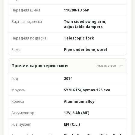
Передняя шина
110/90-13 56P
Задняя подвеска
Twin sided swing arm,
adjustable dampers
Передняя подвеска
Telescopic fork
Рама
Pipe under bone, steel
Прочие характеристики
7 параметров
Год
2014
Модель
SYM GTS/Joymax 125 evo
Колёса
Aluminium alloy
Аккумулятор
12V, 8 Ah (MF)
Fuel system
EFI (C.L.)