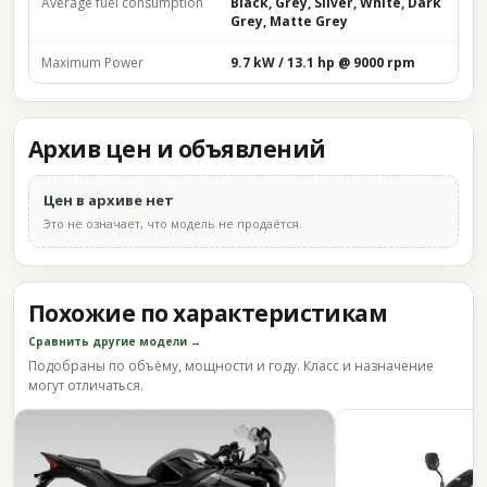
Average fuel consumption
Black, Grey, Silver, White, Dark
Grey, Matte Grey
Maximum Power
9.7 kW / 13.1 hp @ 9000 rpm
Архив цен и объявлений
Цен в архиве нет
Это не означает, что модель не продаётся.
Похожие по характеристикам
Сравнить другие модели →
Подобраны по объёму, мощности и году. Класс и назначение
могут отличаться.