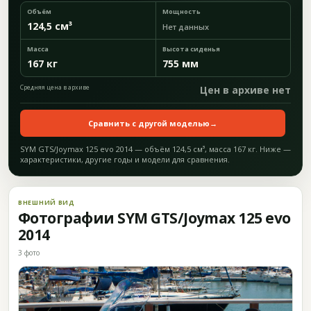
Объём
Мощность
124,5 см³
Нет данных
Масса
Высота сиденья
167 кг
755 мм
Средняя цена в архиве
Цен в архиве нет
Сравнить с другой моделью
→
SYM GTS/Joymax 125 evo 2014 — объём 124,5 см³, масса 167 кг. Ниже —
характеристики, другие годы и модели для сравнения.
ВНЕШНИЙ ВИД
Фотографии SYM GTS/Joymax 125 evo
2014
3 фото