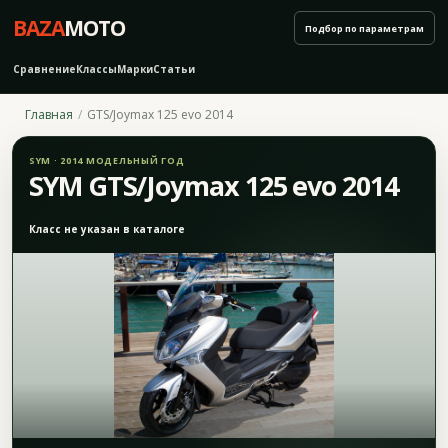
BAZA
MOTO
Подбор по параметрам
Сравнение
Классы
Марки
Статьи
Главная
GTS/Joymax 125 evo 2014
SYM · 2014 МОДЕЛЬНЫЙ ГОД
SYM GTS/Joymax 125 evo 2014
Класс не указан в каталоге