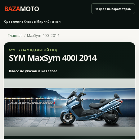
BAZA
MOTO
Подбор по параметрам
Сравнение
Классы
Марки
Статьи
Главная
MaxSym 400i 2014
SYM · 2014 МОДЕЛЬНЫЙ ГОД
SYM MaxSym 400i 2014
Класс не указан в каталоге