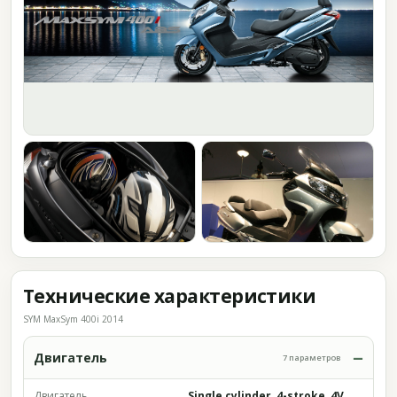
Технические характеристики
SYM MaxSym 400i 2014
Двигатель
7 параметров
Двигатель
Single cylinder, 4-stroke, 4V,