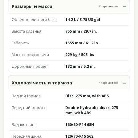
Размеры и масса
5 параметров
Объём топливного бака
14.2 L / 3.75 US gal
Высота сиденья
755 mm / 29.7 in.
Габариты
1555 mm / 61.2 in.
Масса с жидкостями
229 kg / 505 lbs
Дорожный просвет
132 mm / 5.2 in.
Ходовая часть и тормоза
7 параметров
Задний тормоз
Disc, 275 mm, with ABS
Передний тормоз
Double hydraulic discs, 275
mm, with ABS
Задняя шина
160/60-R14 65H
Передняя шина
120/70-R15 56S