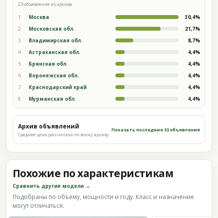
23 объявления из архива
1
Москва
30,4%
2
Московская обл.
21,7%
3
Владимирская обл.
8,7%
4
Астраханская обл.
4,4%
5
Брянская обл.
4,4%
6
Воронежская обл.
4,4%
7
Краснодарский край
4,4%
8
Мурманская обл.
4,4%
Архив объявлений
Показать последние 33 объявления
Средняя цена рассчитана по всему архиву
Похожие по характеристикам
Сравнить другие модели →
Подобраны по объёму, мощности и году. Класс и назначение
могут отличаться.