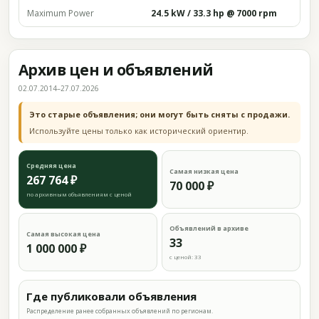
Maximum Power
24.5 kW / 33.3 hp @ 7000 rpm
Архив цен и объявлений
02.07.2014–27.07.2026
Это старые объявления; они могут быть сняты с продажи.
Используйте цены только как исторический ориентир.
Средняя цена
Самая низкая цена
267 764 ₽
70 000 ₽
по архивным объявлениям с ценой
Объявлений в архиве
Самая высокая цена
33
1 000 000 ₽
с ценой: 33
Где публиковали объявления
Распределение ранее собранных объявлений по регионам.