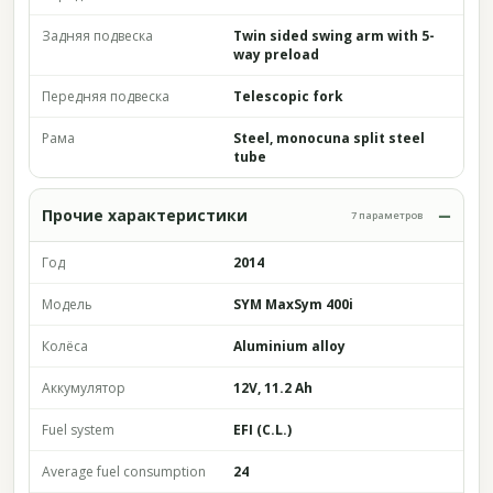
Задняя подвеска
Twin sided swing arm with 5-
way preload
Передняя подвеска
Telescopic fork
Рама
Steel, monocuna split steel
tube
Прочие характеристики
7 параметров
Год
2014
Модель
SYM MaxSym 400i
Колёса
Aluminium alloy
Аккумулятор
12V, 11.2 Ah
Fuel system
EFI (C.L.)
Average fuel consumption
24