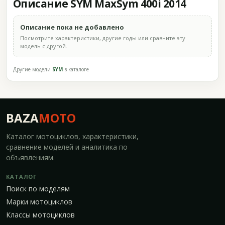
Описание SYM MaxSym 400i 2014
Описание пока не добавлено
Посмотрите характеристики, другие годы или сравните эту
модель с другой.
Другие модели
SYM
в каталоге
BAZA
MOTO
Каталог мотоциклов, характеристики,
сравнение моделей и аналитика по
объявлениям.
КАТАЛОГ
Поиск по моделям
Марки мотоциклов
Классы мотоциклов