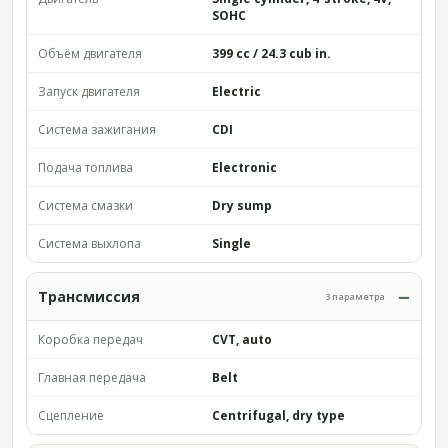
SOHC
Объём двигателя
399 cc / 24.3 cub in.
Запуск двигателя
Electric
Система зажигания
CDI
Подача топлива
Electronic
Система смазки
Dry sump
Система выхлопа
Single
Трансмиссия
3 параметра
Коробка передач
CVT, auto
Главная передача
Belt
Сцепление
Centrifugal, dry type