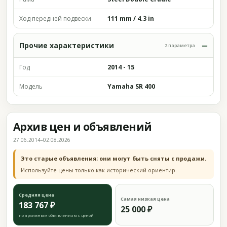
Ход передней подвески
111 mm / 4.3 in
Прочие характеристики
2 параметра
Год
2014 - 15
Модель
Yamaha SR 400
Архив цен и объявлений
27.06.2014–02.08.2026
Это старые объявления; они могут быть сняты с продажи.
Используйте цены только как исторический ориентир.
Средняя цена
Самая низкая цена
183 767 ₽
25 000 ₽
по архивным объявлениям с ценой