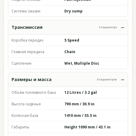
Система смазки
Dry sump
Трансмиссия
3 параметра
Коробка передач
5 Speed
Главная передача
Chain
Сцепление
Wet, Multiple Disc
Размеры и масса
8 параметров
Объём топливного бака
12 Litres / 3.2 gal
Высота сиденья
790 mm / 30.9 in
Колёсная база
1410 mm / 55.5 in
Габариты
Height 1090 mm / 43.1 in