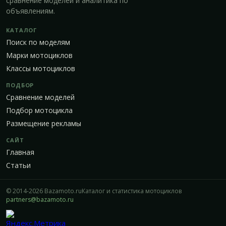
сравнение моделей и аналитика по
объявлениям.
КАТАЛОГ
Поиск по моделям
Марки мотоциклов
Классы мотоциклов
ПОДБОР
Сравнение моделей
Подбор мотоцикла
Размещение рекламы
САЙТ
Главная
Статьи
© 2014-2026 Bazamoto.ru
Каталог и статистика мотоциклов
partners@bazamoto.ru