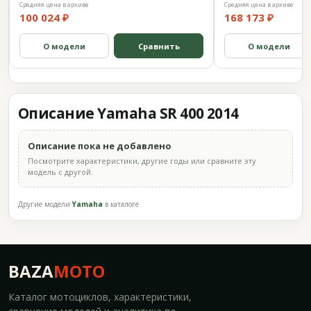
Средняя цена в архиве
Средняя цена в архиве
100 024 ₽
168 173 ₽
О модели
Сравнить
О модели
Описание Yamaha SR 400 2014
Описание пока не добавлено
Посмотрите характеристики, другие годы или сравните эту
модель с другой.
Другие модели
Yamaha
в каталоге
BAZA
MOTO
Каталог мотоциклов, характеристики,