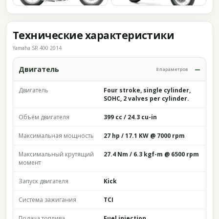
Технические характеристики
Yamaha SR 400 2014
Двигатель
8 параметров
Двигатель
Four stroke, single cylinder,
SOHC, 2 valves per cylinder.
Объём двигателя
399 cc / 24.3 cu-in
Максимальная мощность
27 hp / 17.1 KW @ 7000 rpm
Максимальный крутящий
27.4 Nm / 6.3 kgf-m @ 6500 rpm
момент
Запуск двигателя
Kick
Система зажигания
TCI
Подача топлива
Fuel injection