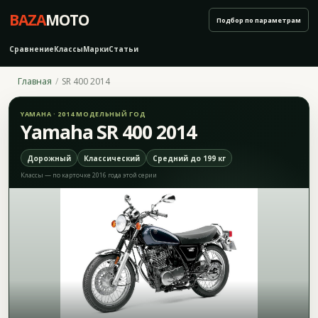
BAZA
MOTO
Подбор по параметрам
Сравнение
Классы
Марки
Статьи
Главная
SR 400 2014
YAMAHA · 2014 МОДЕЛЬНЫЙ ГОД
Yamaha SR 400 2014
Дорожный
Классический
Средний до 199 кг
Классы — по карточке 2016 года этой серии