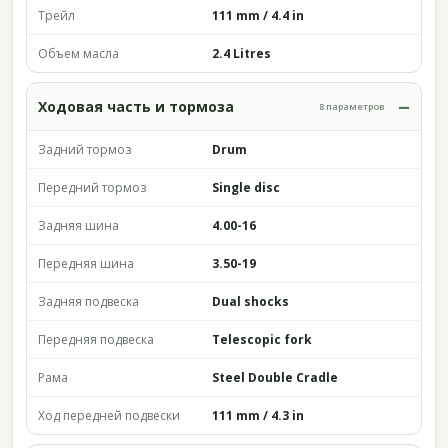
Трейл
111 mm / 4.4 in
Объем масла
2.4 Litres
Ходовая часть и тормоза
8 параметров
Задний тормоз
Drum
Передний тормоз
Single disc
Задняя шина
4.00-16
Передняя шина
3.50-19
Задняя подвеска
Dual shocks
Передняя подвеска
Telescopic fork
Рама
Steel Double Cradle
Ход передней подвески
111 mm / 4.3 in