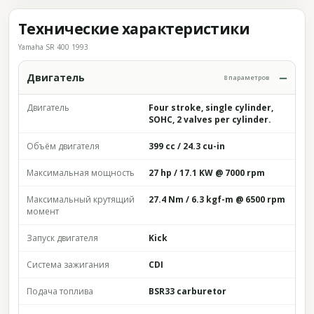
Технические характеристики
Yamaha SR 400 1993
Двигатель
8 параметров
Двигатель
Four stroke, single cylinder,
SOHC, 2 valves per cylinder.
Объём двигателя
399 cc / 24.3 cu-in
Максимальная мощность
27 hp / 17.1 KW @ 7000 rpm
Максимальный крутящий
27.4 Nm / 6.3 kgf-m @ 6500 rpm
момент
Запуск двигателя
Kick
Система зажигания
CDI
Подача топлива
BSR33 carburetor