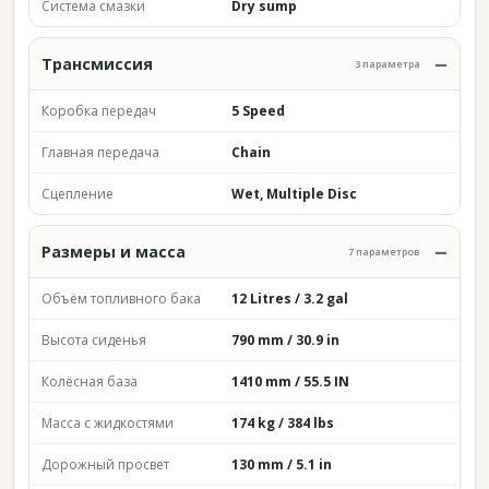
Система смазки
Dry sump
Трансмиссия
3 параметра
Коробка передач
5 Speed
Главная передача
Chain
Сцепление
Wet, Multiple Disc
Размеры и масса
7 параметров
Объём топливного бака
12 Litres / 3.2 gal
Высота сиденья
790 mm / 30.9 in
Колёсная база
1410 mm / 55.5 IN
Масса с жидкостями
174 kg / 384 lbs
Дорожный просвет
130 mm / 5.1 in