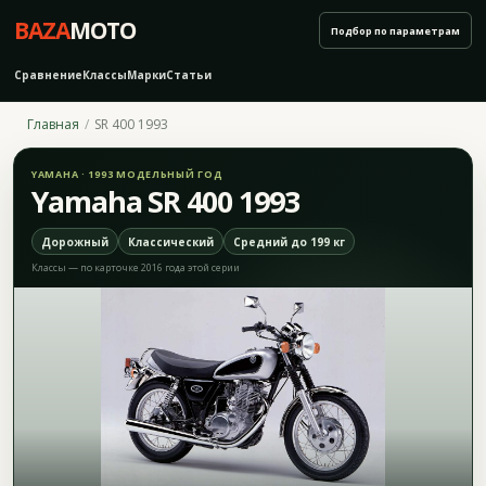
BAZA
MOTO
Подбор по параметрам
Сравнение
Классы
Марки
Статьи
Главная
SR 400 1993
YAMAHA · 1993 МОДЕЛЬНЫЙ ГОД
Yamaha SR 400 1993
Дорожный
Классический
Средний до 199 кг
Классы — по карточке 2016 года этой серии