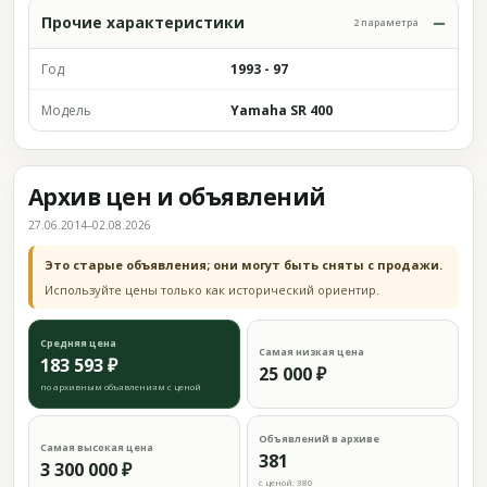
Прочие характеристики
2 параметра
Год
1993 - 97
Модель
Yamaha SR 400
Архив цен и объявлений
27.06.2014–02.08.2026
Это старые объявления; они могут быть сняты с продажи.
Используйте цены только как исторический ориентир.
Средняя цена
Самая низкая цена
183 593 ₽
25 000 ₽
по архивным объявлениям с ценой
Объявлений в архиве
Самая высокая цена
381
3 300 000 ₽
с ценой: 380