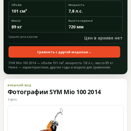
Объём
Мощность
101 см³
7,8 л.с.
Масса
Высота сиденья
89 кг
720 мм
Средняя цена в архиве
Цен в архиве нет
Сравнить с другой моделью
→
SYM Mio 100 2014 — объём 101 см³, мощность 7,8 л.с., масса 89 кг.
Ниже — характеристики, другие годы и модели для сравнения.
ВНЕШНИЙ ВИД
Фотографии SYM Mio 100 2014
4 фото