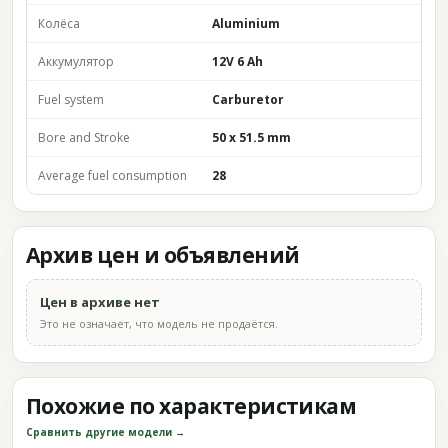
Колёса
Aluminium
Аккумулятор
12V 6 Ah
Fuel system
Carburetor
Bore and Stroke
50 x 51.5 mm
Average fuel consumption
28
Архив цен и объявлений
Цен в архиве нет
Это не означает, что модель не продаётся.
Похожие по характеристикам
Сравнить другие модели →