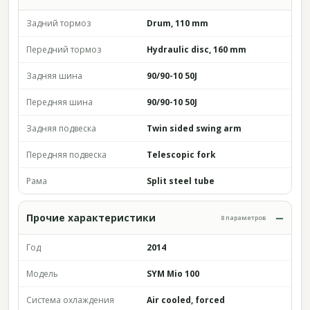
Задний тормоз
Drum, 110 mm
Передний тормоз
Hydraulic disc, 160 mm
Задняя шина
90/90-10 50J
Передняя шина
90/90-10 50J
Задняя подвеска
Twin sided swing arm
Передняя подвеска
Telescopic fork
Рама
Split steel tube
Прочие характеристики
8 параметров
Год
2014
Модель
SYM Mio 100
Система охлаждения
Air cooled, forced