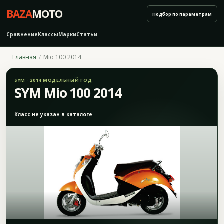
BAZA
MOTO
Подбор по параметрам
Сравнение
Классы
Марки
Статьи
Главная
Mio 100 2014
SYM · 2014 МОДЕЛЬНЫЙ ГОД
SYM Mio 100 2014
Класс не указан в каталоге