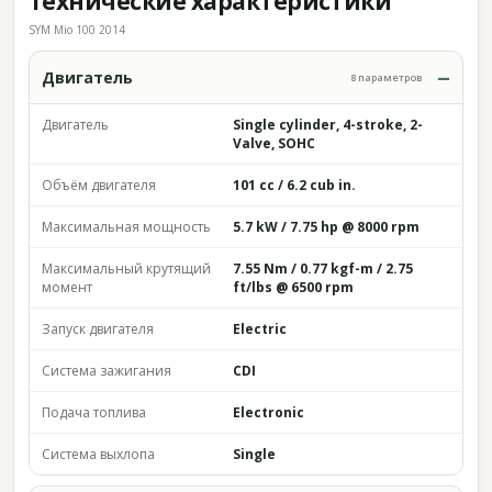
Технические характеристики
SYM Mio 100 2014
Двигатель
8 параметров
Двигатель
Single cylinder, 4-stroke, 2-
Valve, SOHC
Объём двигателя
101 cc / 6.2 cub in.
Максимальная мощность
5.7 kW / 7.75 hp @ 8000 rpm
Максимальный крутящий
7.55 Nm / 0.77 kgf-m / 2.75
момент
ft/lbs @ 6500 rpm
Запуск двигателя
Electric
Система зажигания
CDI
Подача топлива
Electronic
Система выхлопа
Single