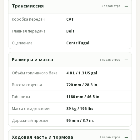
Трансмиссия
3 параметра
Коробка передач
CVT
Главная передача
Belt
Сцепление
Centrifugal
Размеры и масса
5 параметров
Объём топливного бака
4.8 L / 1.3 US gal
Высота сиденья
720 mm / 28.3 in.
Габариты
1180 mm / 46.5 in.
Масса с жидкостями
89 kg / 196 lbs
Дорожный просвет
95 mm / 3.7 in.
Ходовая часть и тормоза
7 параметров