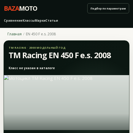
BAZA
MOTO
Подбор по параметрам
Сравнение
Классы
Марки
Статьи
Главная
EN 450 F e.s. 2008
TM RACING · 2008 МОДЕЛЬНЫЙ ГОД
TM Racing EN 450 F e.s. 2008
Класс не указан в каталоге