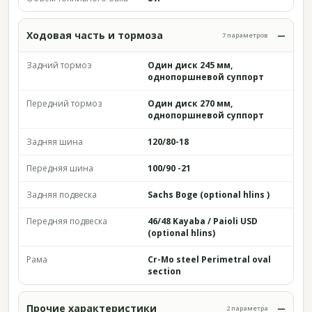
Ходовая часть и тормоза
7 параметров
Задний тормоз
Один диск 245 мм,
однопоршневой суппорт
Передний тормоз
Один диск 270 мм,
однопоршневой суппорт
Задняя шина
120/80-18
Передняя шина
100/90 -21
Задняя подвеска
Sachs Boge (optional hlins )
Передняя подвеска
46/48 Kayaba / Paioli USD
(optional hlins)
Рама
Cr-Mo steel Perimetral oval
section
Прочие характеристики
2 параметра