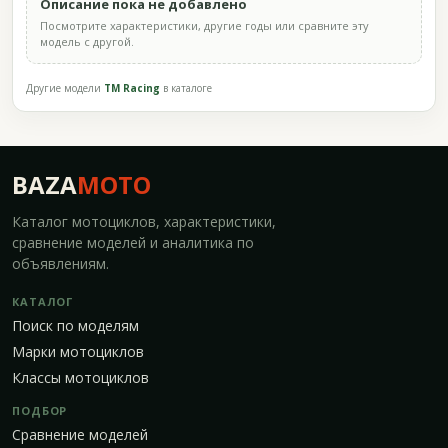
Описание пока не добавлено
Посмотрите характеристики, другие годы или сравните эту
модель с другой.
Другие модели
TM Racing
в каталоге
BAZA
MOTO
Каталог мотоциклов, характеристики,
сравнение моделей и аналитика по
объявлениям.
КАТАЛОГ
Поиск по моделям
Марки мотоциклов
Классы мотоциклов
ПОДБОР
Сравнение моделей