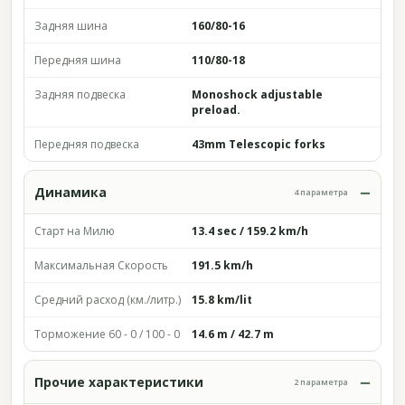
Задняя шина
160/80-16
Передняя шина
110/80-18
Задняя подвеска
Monoshock adjustable
preload.
Передняя подвеска
43mm Telescopic forks
Динамика
4 параметра
Старт на Милю
13.4 sec / 159.2 km/h
Максимальная Скорость
191.5 km/h
Средний расход (км./литр.)
15.8 km/lit
Торможение 60 - 0 / 100 - 0
14.6 m / 42.7 m
Прочие характеристики
2 параметра