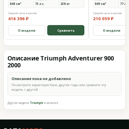
848 см³
73 л.с.
238 кг
849 см³
77 л.с
Средняя цена в архиве
Средняя цена в архиве
416 396 ₽
210 059 ₽
О модели
Сравнить
О модели
Описание Triumph Adventurer 900
2000
Описание пока не добавлено
Посмотрите характеристики, другие годы или сравните эту
модель с другой.
Другие модели
Triumph
в каталоге