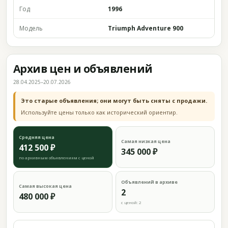
Год
1996
Модель
Triumph Adventure 900
Архив цен и объявлений
28.04.2025–20.07.2026
Это старые объявления; они могут быть сняты с продажи.
Используйте цены только как исторический ориентир.
Средняя цена
Самая низкая цена
412 500 ₽
345 000 ₽
по архивным объявлениям с ценой
Объявлений в архиве
Самая высокая цена
2
480 000 ₽
с ценой: 2