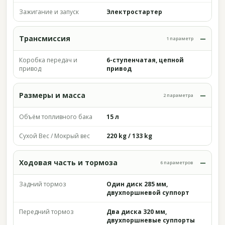
Зажигание и запуск
Электростартер
Трансмиссия
1 параметр
Коробка передач и
6-ступенчатая, цепной
привод
привод
Размеры и масса
2 параметра
Объём топливного бака
15 л
Сухой Вес / Мокрый вес
220 kg / 133 kg
Ходовая часть и тормоза
6 параметров
Задний тормоз
Один диск 285 мм,
двухпоршневой суппорт
Передний тормоз
Два диска 320 мм,
двухпоршневые суппорты