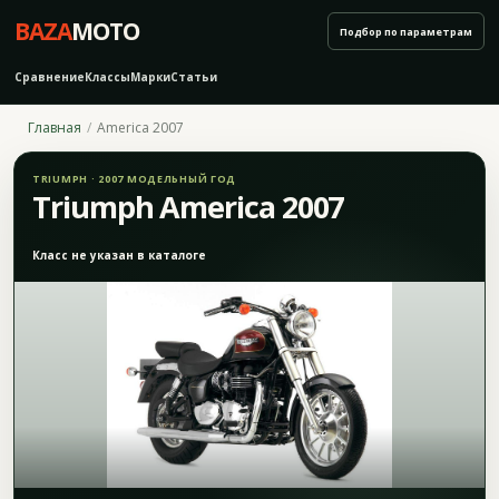
BAZA
MOTO
Подбор по параметрам
Сравнение
Классы
Марки
Статьи
Главная
America 2007
TRIUMPH · 2007 МОДЕЛЬНЫЙ ГОД
Triumph America 2007
Класс не указан в каталоге