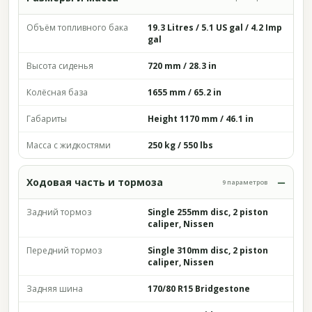
Объём топливного бака
19.3 Litres / 5.1 US gal / 4.2 Imp
gal
Высота сиденья
720 mm / 28.3 in
Колёсная база
1655 mm / 65.2 in
Габариты
Height 1170 mm / 46.1 in
Масса с жидкостями
250 kg / 550 lbs
Ходовая часть и тормоза
9 параметров
Задний тормоз
Single 255mm disc, 2 piston
caliper, Nissen
Передний тормоз
Single 310mm disc, 2 piston
caliper, Nissen
Задняя шина
170/80 R15 Bridgestone