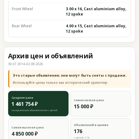
Front Wheel
3.00 x 16, Cast aluminium alloy,
12 spoke
Rear Wheel
4.00 x 15, Cast aluminium alloy,
12 spoke
Архив цен и объявлений
30.07.2014–02.08.2026
Это старые объявления; они могут быть сняты с продажи.
Используйте цены только как исторический ориентир.
Средняя цена
Самая низкая цена
1 461 754 ₽
15 000 ₽
по архивным объявлениям с ценой
Объявлений в архиве
Самая высокая цена
176
4 850 000 ₽
с ценой: 174