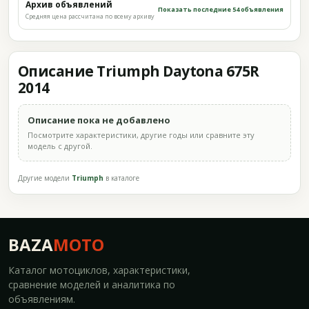
Архив объявлений
Показать последние 54 объявления
Средняя цена рассчитана по всему архиву
Описание Triumph Daytona 675R
2014
Описание пока не добавлено
Посмотрите характеристики, другие годы или сравните эту
модель с другой.
Другие модели
Triumph
в каталоге
BAZA
MOTO
Каталог мотоциклов, характеристики,
сравнение моделей и аналитика по
объявлениям.