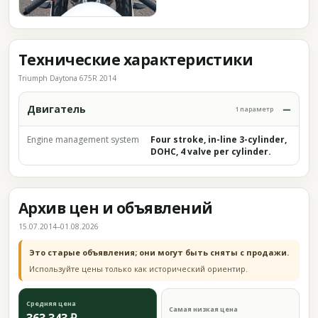
Технические характеристики
Triumph Daytona 675R 2014
Двигатель
1 параметр
Engine management system
Four stroke, in-line 3-cylinder,
DOHC, 4 valve per cylinder.
Архив цен и объявлений
15.07.2014–01.08.2026
Это старые объявления; они могут быть сняты с продажи.
Используйте цены только как исторический ориентир.
Средняя цена
Самая низкая цена