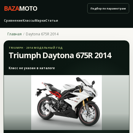
BAZA
MOTO
Подбор по параметрам
Сравнение
Классы
Марки
Статьи
Главная
Daytona 675R 2014
TRIUMPH · 2014 МОДЕЛЬНЫЙ ГОД
Triumph Daytona 675R 2014
Класс не указан в каталоге