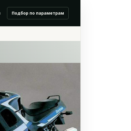
и
Подбор по параметрам