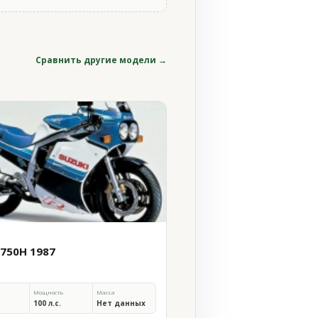
Сравнить другие модели →
 750H 1987
Мощность
Масса
100 л.с.
Нет данных