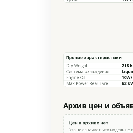
Прочие характеристики
Dry Weight
218 k
Система охлаждения
Liqui
Engine Oil
10W/
Max Power Rear Tyre
62 kW
Архив цен и объя
Цен в архиве нет
Это не означает, что модель не 