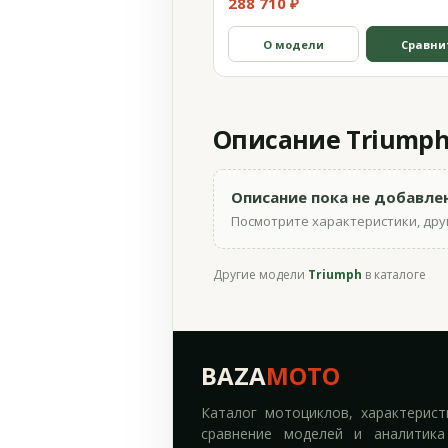
288 710 ₽
О модели
Сравни
Описание Triumph 
Описание пока не добавле
Посмотрите характеристики, друг
Другие модели
Triumph
в каталоге
BAZA
MOTO
Каталог мотоциклов, характерист
сравнение моделей и аналитика