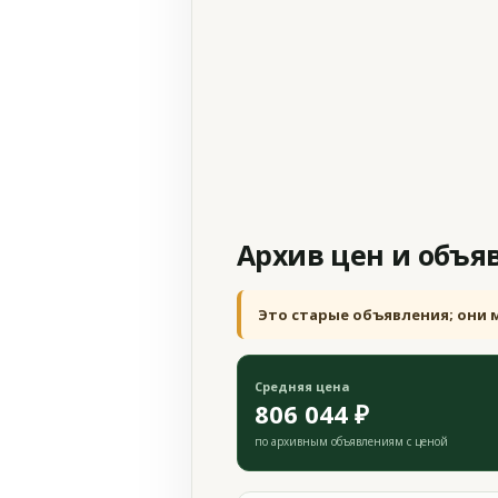
Архив цен и объя
Это старые объявления; они 
Средняя цена
806 044 ₽
по архивным объявлениям с ценой