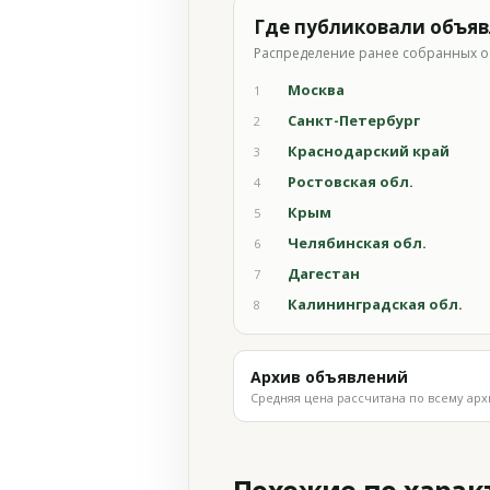
Где публиковали объя
Распределение ранее собранных о
Москва
1
Санкт-Петербург
2
Краснодарский край
3
Ростовская обл.
4
Крым
5
Челябинская обл.
6
Дагестан
7
Калининградская обл.
8
Архив объявлений
Средняя цена рассчитана по всему арх