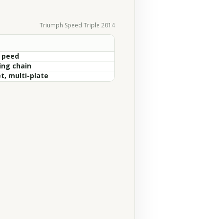
Triumph Speed Triple 2014
S peed
ing chain
t, multi-plate