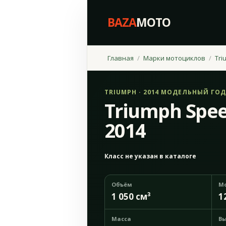
BAZA
MOTO
Главная
Марки мотоциклов
Tri
TRIUMPH · 2014 МОДЕЛЬНЫЙ ГОД
Triumph Spee
2014
Класс не указан в каталоге
Объём
М
1 050 см³
1
Масса
Вы