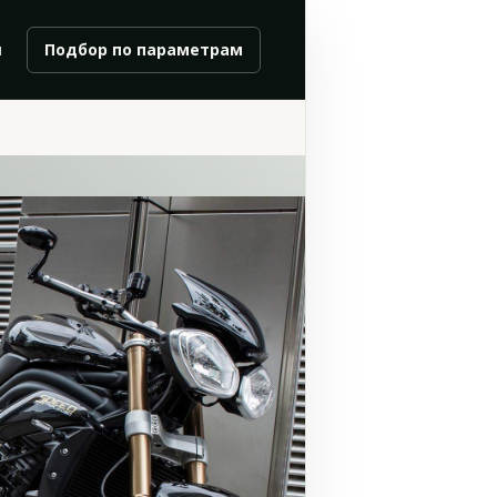
и
Подбор по параметрам