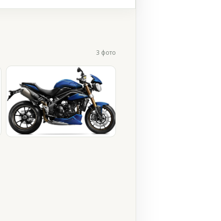
3 фото