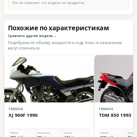
Это не означает, что модель не продаётся.
Похожие по характеристикам
Сравнить другие модели →
Подобраны по объёму, мощности и году. Класс и назначение
могут отличаться.
YAMAHA
YAMAHA
XJ 900F 1990
TDM 850 1993
Объём
Мощность
Масса
Объём
Мощно