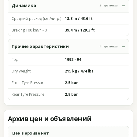
Динамика
2 параметра
Средний расход (км./литр.)
13.3 m / 43.6 ft
Braking 100 km/h - 0
39.4 m / 129.3 ft
Прочие характеристики
4 параметра
Год
1992 - 94
Dry Weight
215 kg / 474 lbs
Front Tyre Pressure
2.5 bar
Rear Tyre Pressure
2.9 bar
Архив цен и объявлений
Цен в архиве нет