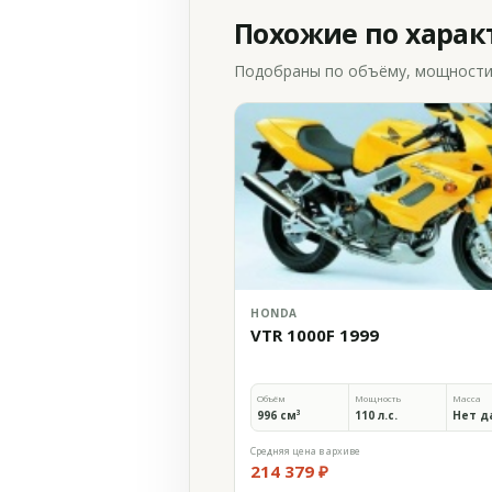
Похожие по хара
Подобраны по объёму, мощности и
HONDA
VTR 1000F 1999
Объём
Мощность
Масса
996 см³
110 л.с.
Нет д
Средняя цена в архиве
214 379 ₽