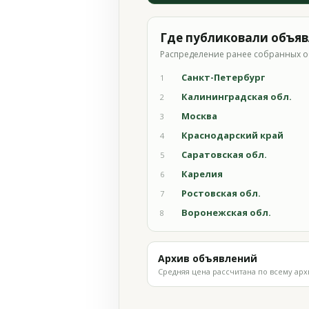
Где публиковали объя
Распределение ранее собранных о
Санкт-Петербург
1
Калининградская обл.
2
Москва
3
Краснодарский край
4
Саратовская обл.
5
Карелия
6
Ростовская обл.
7
Воронежская обл.
8
Архив объявлений
Средняя цена рассчитана по всему арх