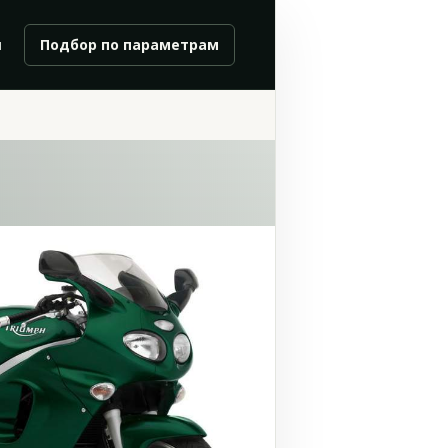
и
Подбор по параметрам