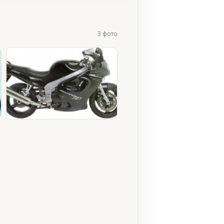
3 фото