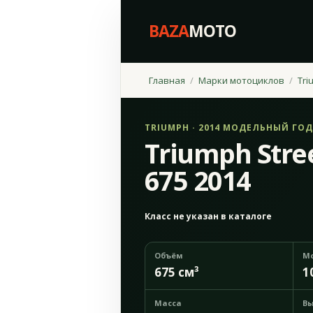
BAZA
MOTO
Главная
Марки мотоциклов
Tri
TRIUMPH · 2014 МОДЕЛЬНЫЙ ГОД
Triumph Stree
675 2014
Класс не указан в каталоге
Объём
М
675 см³
1
Масса
Вы