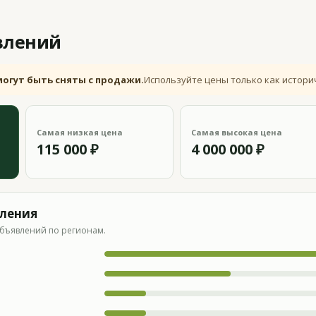
влений
могут быть сняты с продажи.
Используйте цены только как истори
Самая низкая цена
Самая высокая цена
115 000 ₽
4 000 000 ₽
вления
бъявлений по регионам.