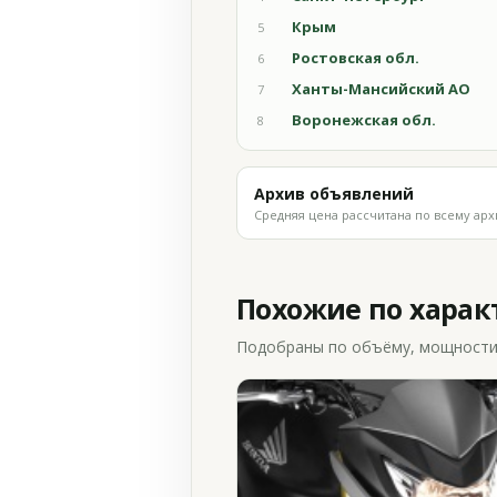
Крым
5
Ростовская обл.
6
Ханты-Мансийский АО
7
Воронежская обл.
8
Архив объявлений
Средняя цена рассчитана по всему арх
Похожие по хара
Подобраны по объёму, мощности и