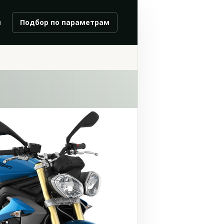
и
Подбор по параметрам