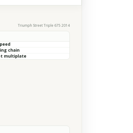
Triumph Street Triple 675 2014
Speed
ring chain
t multiplate