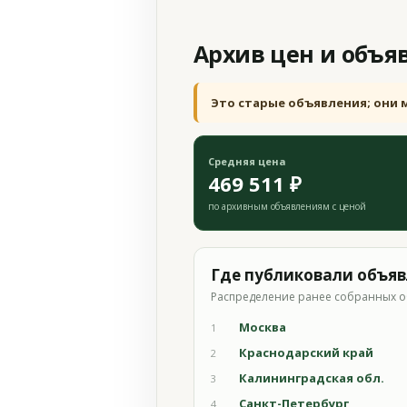
Архив цен и объя
Это старые объявления; они 
Средняя цена
469 511 ₽
по архивным объявлениям с ценой
Где публиковали объя
Распределение ранее собранных о
Москва
1
Краснодарский край
2
Калининградская обл.
3
Санкт-Петербург
4