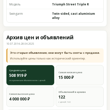
Модель
Triumph Street Triple R
Swingarm
Twin-sided, cast aluminium
alloy
Архив цен и объявлений
10.07.2014–28.04.2025
Это старые объявления; они могут быть сняты с продажи.
Используйте цены только как исторический ориентир.
Средняя цена
Самая низкая цена
508 919 ₽
15 000 ₽
по архивным объявлениям с ценой
Объявлений в архиве
Самая высокая цена
122
4 000 000 ₽
с ценой: 122