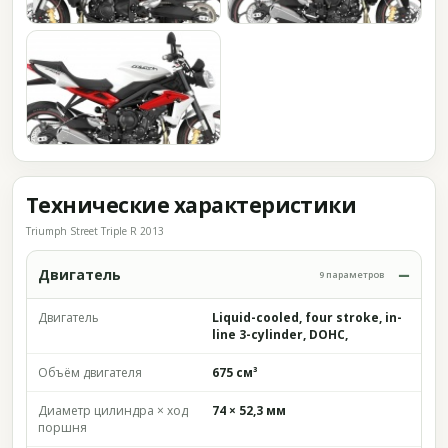
Технические характеристики
Triumph Street Triple R 2013
Двигатель
9 параметров
Двигатель
Liquid-cooled, four stroke, in-
line 3-cylinder, DOHC,
Объём двигателя
675 см³
Диаметр цилиндра × ход
74 × 52,3 мм
поршня