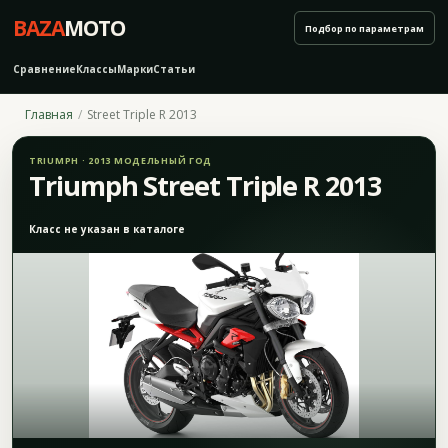
BAZA
MOTO
Подбор по параметрам
Сравнение
Классы
Марки
Статьи
Главная
Street Triple R 2013
TRIUMPH · 2013 МОДЕЛЬНЫЙ ГОД
Triumph Street Triple R 2013
Класс не указан в каталоге