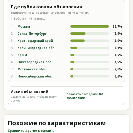
Где публиковали объявления
Распределение ранее собранных объявлений по регионам.
115 объявлений из архива
1
Москва
35,7%
2
Санкт-Петербург
13,9%
3
Краснодарский край
13,0%
4
Калининградская обл.
6,1%
5
Крым
3,5%
6
Нижегородская обл.
3,5%
7
Московская обл.
2,6%
8
Новосибирская обл.
2,6%
Архив объявлений
Показать последние 100
Средняя цена рассчитана по всему
объявлений
архиву
Похожие по характеристикам
Сравнить другие модели →