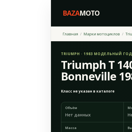
BAZA
MOTO
Главная
Марки мотоциклов
Tri
TRIUMPH · 1983 МОДЕЛЬНЫЙ ГОД
Triumph T 140
Bonneville 1
Класс не указан в каталоге
Объём
М
Нет данных
Н
Масса
Вы