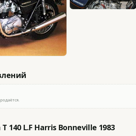
влений
продаётся.
 140 L.F Harris Bonneville 1983