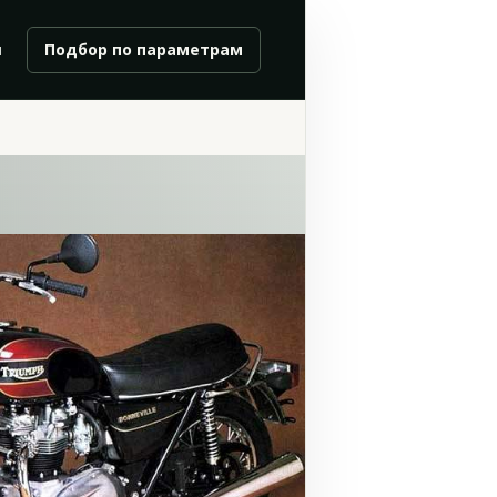
и
Подбор по параметрам