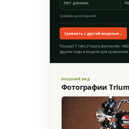
Нет данных
Н
Средняя цена в архиве
Сравнить с другой моделью
→
Triumph T 140 L.F Harris Bonneville 1
другие годы и модели для сравнения.
ВНЕШНИЙ ВИД
Фотографии Triumph