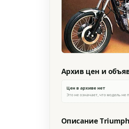
Архив цен и объя
Цен в архиве нет
Это не означает, что модель не 
Описание Triumph T