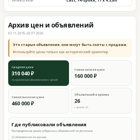
Wheels Rear
Cast, 14-spoke, 17 x 4.25in
Архив цен и объявлений
02.11.2016–20.07.2026
Это старые объявления; они могут быть сняты с продажи.
Используйте цены только как исторический ориентир.
Средняя цена
Самая низкая цена
310 040 ₽
160 000 ₽
по архивным объявлениям с ценой
Объявлений в архиве
Самая высокая цена
26
460 000 ₽
с ценой: 25
Где публиковали объявления
Распределение ранее собранных объявлений по регионам.
22 объявления из архива