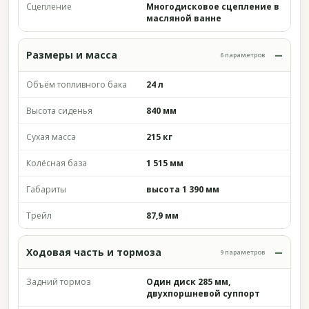
Сцепление
Многодисковое сцепление в
масляной ванне
Размеры и масса
6 параметров
Объём топливного бака
24 л
Высота сиденья
840 мм
Сухая масса
215 кг
Колёсная база
1 515 мм
Габариты
высота 1 390 мм
Трейл
87,9 мм
Ходовая часть и тормоза
9 параметров
Задний тормоз
Один диск 285 мм,
двухпоршневой суппорт