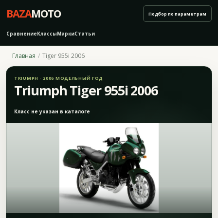
BAZA
MOTO
Подбор по параметрам
Сравнение
Классы
Марки
Статьи
Главная
Tiger 955i 2006
TRIUMPH · 2006 МОДЕЛЬНЫЙ ГОД
Triumph Tiger 955i 2006
Класс не указан в каталоге