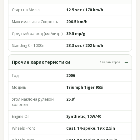
Старт на Милю
12.5 sec / 170 km/h
Максимальная Скорость
206.5 km/h
Средний расход (км./литр.)
39.5 mp/g
Standing 0 - 1000m
23.3 sec / 202 km/h
Прочие характеристики
6 параметров
Год
2006
Модель
Triumph Tiger 955i
Угол наклона рулевой
25,8°
колонки
Engine Oil
Synthetic, 10W/40
Wheels Front
Cast, 14-spoke, 19 x 2.5in