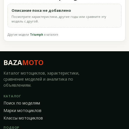
Описание пока не добавлено
Посмотрите характеристики, другие годы или сравните эту
модель с другой.
Другие модели
Triumph
в каталоге
BAZA
MOTO
Каталог мотоциклов, характеристики,
сравнение моделей и аналитика по
объявлениям.
КАТАЛОГ
Поиск по моделям
Марки мотоциклов
Классы мотоциклов
ПОДБОР