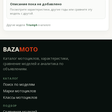
Описание пока не добавлено
Посмотрите характеристики, другие годы или сравните эту
модель с другой.
Другие модели
Triumph
в каталоге
BAZA
MOTO
Каталог мотоциклов, характеристики,
сравнение моделей и аналитика по
объявлениям.
КАТАЛОГ
Поиск по моделям
Марки мотоциклов
Классы мотоциклов
ПОДБОР
Сравнение моделей