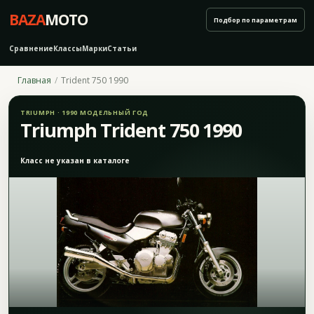
BAZA
MOTO
Подбор по параметрам
Сравнение
Классы
Марки
Статьи
Главная
Trident 750 1990
TRIUMPH · 1990 МОДЕЛЬНЫЙ ГОД
Triumph Trident 750 1990
Класс не указан в каталоге