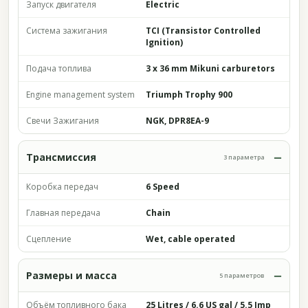
Запуск двигателя
Electric
Система зажигания
TCI (Transistor Controlled
Ignition)
Подача топлива
3 x 36 mm Mikuni carburetors
Engine management system
Triumph Trophy 900
Свечи Зажигания
NGK, DPR8EA-9
Трансмиссия
3 параметра
Коробка передач
6 Speed
Главная передача
Chain
Сцепление
Wet, cable operated
Размеры и масса
5 параметров
Объём топливного бака
25 Litres / 6.6 US gal / 5.5 Imp