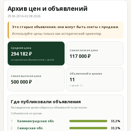
Архив цен и объявлений
29.06.2014–02.08.2026
Это старые объявления; они могут быть сняты с продажи.
Используйте цены только как исторический ориентир.
Средняя цена
Самая низкая цена
294 182 ₽
117 000 ₽
по архивным объявлениям с ценой
Объявлений в архиве
Самая высокая цена
11
500 000 ₽
с ценой: 11
Где публиковали объявления
Распределение ранее собранных объявлений по регионам.
3 объявления из архива
1
Калининградская обл.
33,3%
2
Самарская обл.
33,3%