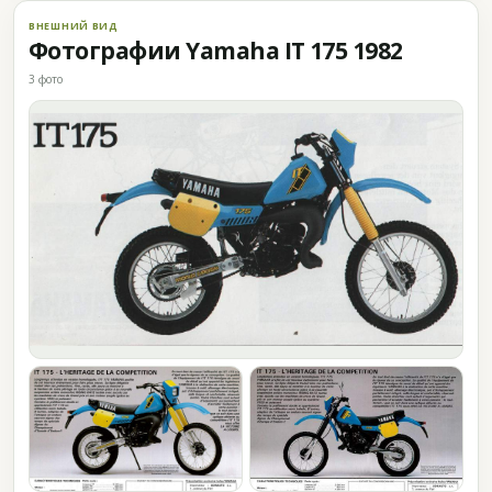
ВНЕШНИЙ ВИД
Фотографии Yamaha IT 175 1982
3 фото