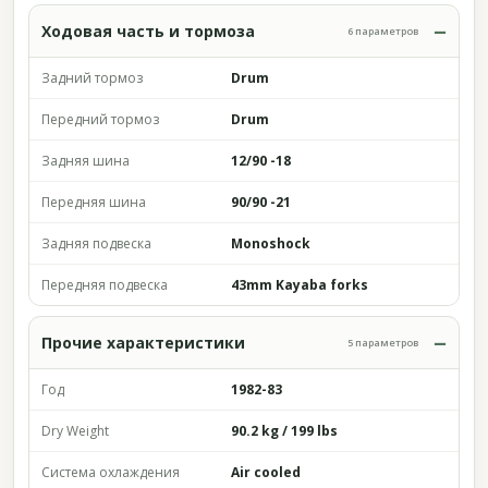
Ходовая часть и тормоза
6 параметров
Задний тормоз
Drum
Передний тормоз
Drum
Задняя шина
12/90 -18
Передняя шина
90/90 -21
Задняя подвеска
Monoshock
Передняя подвеска
43mm Kayaba forks
Прочие характеристики
5 параметров
Год
1982-83
Dry Weight
90.2 kg / 199 lbs
Система охлаждения
Air cooled