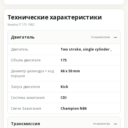
Технические характеристики
Yamaha IT 175 1982
Двигатель
6 параметров
Двигатель
Two stroke, single cylinder ,
Объём двигателя
175
Диаметр цилиндра × ход
66 x 50 mm
поршня
Запуск двигателя
Kick
Система зажигания
CDI
Свечи Зажигания
Champion N86
Трансмиссия
4 параметра