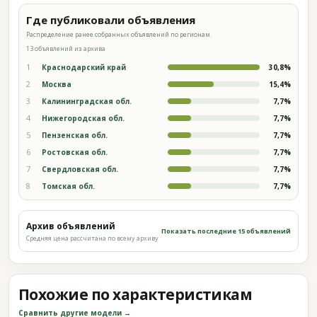
Где публиковали объявления
Распределение ранее собранных объявлений по регионам.
13 объявлений из архива
1
Краснодарский край
30,8%
2
Москва
15,4%
3
Калининградская обл.
7,7%
4
Нижегородская обл.
7,7%
5
Пензенская обл.
7,7%
6
Ростовская обл.
7,7%
7
Свердловская обл.
7,7%
8
Томская обл.
7,7%
Архив объявлений
Показать последние 15 объявлений
Средняя цена рассчитана по всему архиву
Похожие по характеристикам
Сравнить другие модели →