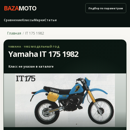
BAZA
MOTO
Подбор по параметрам
Сравнение
Классы
Марки
Статьи
Главная
IT 175 1982
YAMAHA · 1982 МОДЕЛЬНЫЙ ГОД
Yamaha IT 175 1982
Класс не указан в каталоге