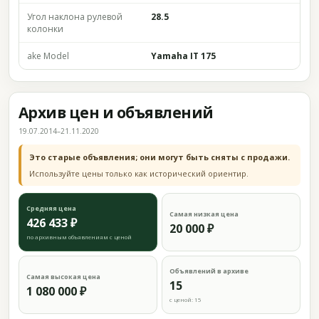
Угол наклона рулевой
28.5
колонки
ake Model
Yamaha IT 175
Архив цен и объявлений
19.07.2014–21.11.2020
Это старые объявления; они могут быть сняты с продажи.
Используйте цены только как исторический ориентир.
Средняя цена
Самая низкая цена
426 433 ₽
20 000 ₽
по архивным объявлениям с ценой
Объявлений в архиве
Самая высокая цена
15
1 080 000 ₽
с ценой: 15